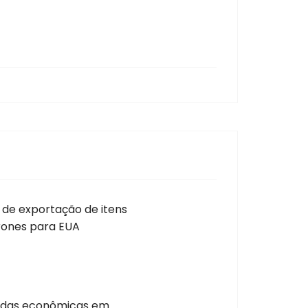
 de exportação de itens
drones para EUA
idas econômicas em