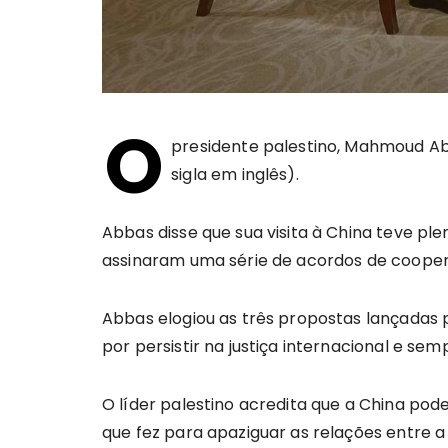
O
presidente palestino, Mahmoud Abb
sigla em inglês).
Abbas disse que sua visita à China teve pl
assinaram uma série de acordos de coope
Abbas elogiou as três propostas lançadas pe
por persistir na justiça internacional e sem
O líder palestino acredita que a China pod
que fez para apaziguar as relações entre a 