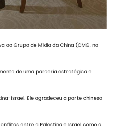
iva ao Grupo de Mídia da China (CMG, na
cimento de uma parceria estratégica e
tina-Israel. Ele agradeceu a parte chinesa
nflitos entre a Palestina e Israel como o