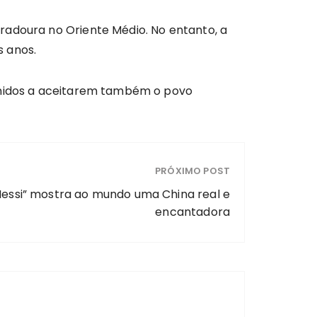
radoura no Oriente Médio. No entanto, a
s anos.
 Unidos a aceitarem também o povo
PRÓXIMO POST
Messi” mostra ao mundo uma China real e
encantadora