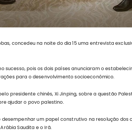
as, concedeu na noite do dia 15 uma entrevista exclus
eno sucesso, pois os dois países anunciaram o estabele
rações para o desenvolvimento socioeconômico.
lo presidente chinês, Xi Jinping, sobre a questão Pales
pre ajudar o povo palestino.
e desempenhar um papel construtivo na resolução dos co
Arábia Saudita e o Irã.