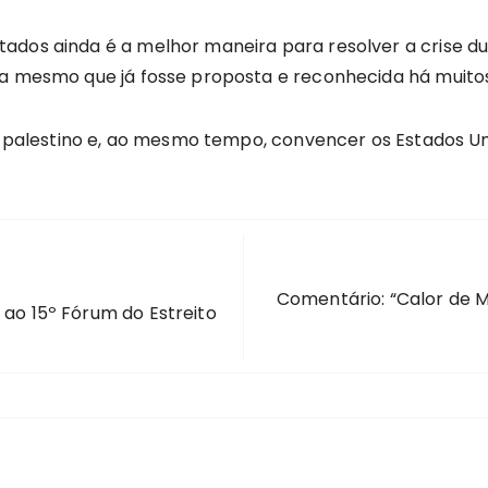
ados ainda é a melhor maneira para resolver a crise du
ta mesmo que já fosse proposta e reconhecida há muito
ovo palestino e, ao mesmo tempo, convencer os Estados
Comentário: “Calor de 
 ao 15º Fórum do Estreito