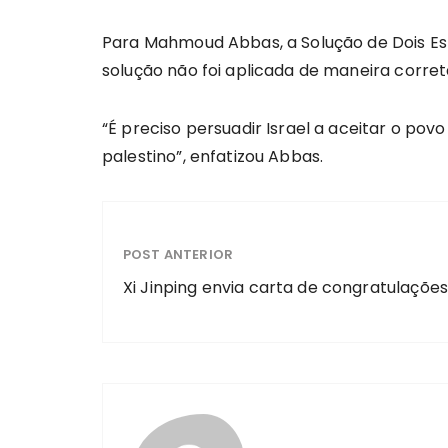
Para Mahmoud Abbas, a Solução de Dois Est
solução não foi aplicada de maneira corre
“É preciso persuadir Israel a aceitar o p
palestino”, enfatizou Abbas.
POST ANTERIOR
Xi Jinping envia carta de congratulações