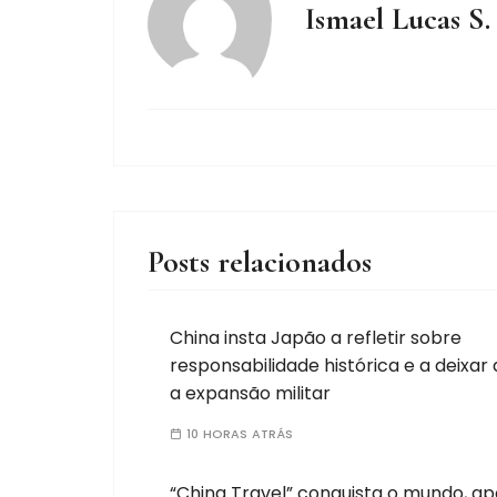
Ismael Lucas S.
Posts relacionados
China insta Japão a refletir sobre
responsabilidade histórica e a deixar d
a expansão militar
10 HORAS ATRÁS
“China Travel” conquista o mundo, a