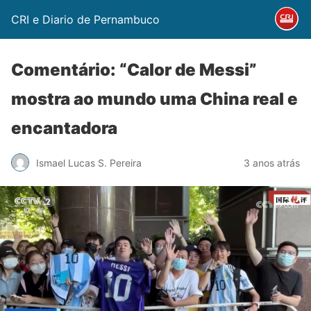
CRI e Diario de Pernambuco
Comentário: “Calor de Messi”
mostra ao mundo uma China real e
encantadora
Ismael Lucas S. Pereira
3 anos atrás