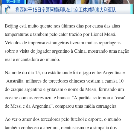
Beijing está muito quente nos últimos dias por causa das altas
temperaturas e também pelo calor trazido por Lionel Messi.
Veículos de imprensa estrangeiros fizeram muitas reportagens
sobre a visita do jogador argentino à China, mostrando uma nação
real e encantadora ao mundo.
Na noite do dia 15, no estádio onde foi o jogo entre Argentina e
Austrália, milhares de torcedores chineses vestiam a camisa 10
do craque argentino e gritavam o nome de Messi, formando um
oceano com as cores azul e branca. “A partida se tornou a ‘casa’
de Messi e da Argentina”, comparou uma mídia estrangeira.
Ao ver o amor dos torcedores pelo futebol e esporte, o mundo
também conheceu a abertura, o entusiasmo e a simpatia dos