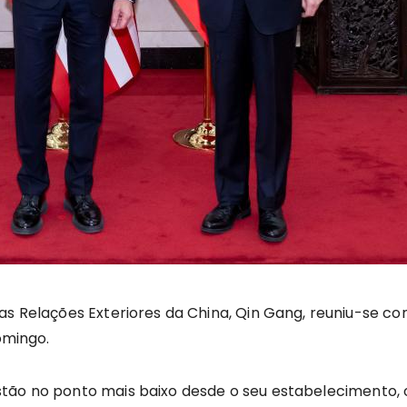
das Relações Exteriores da China, Qin Gang, reuniu-se c
domingo.
tão no ponto mais baixo desde o seu estabelecimento, o