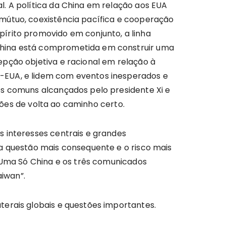
l. A política da China em relação aos EUA
 mútuo, coexistência pacífica e cooperação
írito promovido em conjunto, a linha
China está comprometida em construir uma
epção objetiva e racional em relação à
-EUA, e lidem com eventos inesperados e
os comuns alcançados pelo presidente Xi e
ações de volta ao caminho certo.
s interesses centrais e grandes
 a questão mais consequente e o risco mais
e Uma Só China e os três comunicados
iwan”.
terais globais e questões importantes.