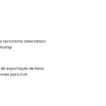
o terrorismo cibernético
Urumqi
 de exportação de itens
drones para EUA