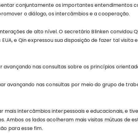
ntar conjuntamente os importantes entendimentos com
 promover o diálogo, os intercâmbios e a cooperação.
rações de alto nível. O secretário Blinken convidou Qin
 os EUA, e Qin expressou sua disposição de fazer tal vi
avançando nas consultas sobre os princípios orientad
 avançando nas consultas por meio do grupo de trabal
mais intercâmbios interpessoais e educacionais, e tiv
ses. Ambos os lados acolheram mais visitas mútuas de e
ão para esse fim.