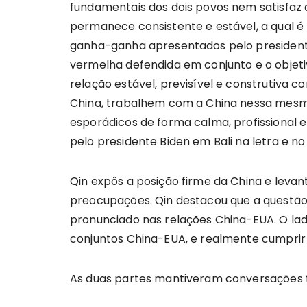
fundamentais dos dois povos nem satisfaz 
permanece consistente e estável, a qual é
ganha-ganha apresentados pelo presidente 
vermelha defendida em conjunto e o objet
relação estável, previsível e construtiva
China, trabalhem com a China nessa mesma
esporádicos de forma calma, profissional 
pelo presidente Biden em Bali na letra e no
Qin expôs a posição firme da China e leva
preocupações. Qin destacou que a questão 
pronunciado nas relações China-EUA. O lado
conjuntos China-EUA, e realmente cumprir
As duas partes mantiveram conversações fr