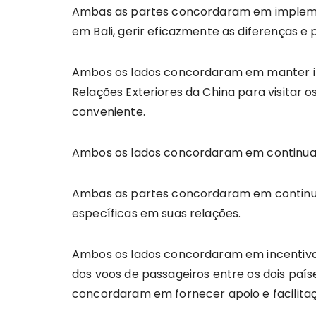
Ambas as partes concordaram em impleme
em Bali, gerir eficazmente as diferenças e
Ambos os lados concordaram em manter inte
Relações Exteriores da China para visitar
conveniente.
Ambos os lados concordaram em continuar 
Ambas as partes concordaram em continuar
específicas em suas relações.
Ambos os lados concordaram em incentivar 
dos voos de passageiros entre os dois paí
concordaram em fornecer apoio e facilitaç