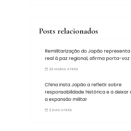
Posts relacionados
Remilitarização do Japão represent
real à paz regional, afirma porta-voz
20 HORAS ATRÁS
China insta Japão a refletir sobre
responsabilidade histórica e a deixar d
a expansão militar
2 DIAS ATRÁS