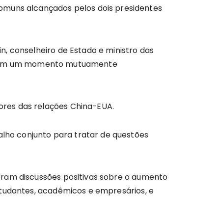
uns alcançados pelos dois presidentes
, conselheiro de Estado e ministro das
sita em um momento mutuamente
ores das relações China-EUA.
ho conjunto para tratar de questões
eram discussões positivas sobre o aumento
studantes, acadêmicos e empresários, e