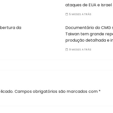
ataques de EUA e Israel 
5 MESES ATRÁS
abertura da
Documentário do CMG s
Taiwan tem grande rep
produção detalhada e 
9 MESES ATRÁS
licado.
Campos obrigatórios são marcados com
*