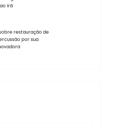
ao Irã
obre restauração de
ercussão por sua
inovadora