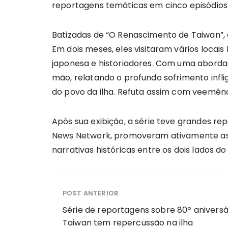
reportagens temáticas em cinco episódios
Batizadas de “O Renascimento de Taiwan”,
Em dois meses, eles visitaram vários locai
japonesa e historiadores. Com uma aborda
mão, relatando o profundo sofrimento infli
do povo da ilha. Refuta assim com veemênci
Após sua exibição, a série teve grandes re
News Network, promoveram ativamente as 
narrativas históricas entre os dois lados do
POST ANTERIOR
Série de reportagens sobre 80º aniversá
Taiwan tem repercussão na ilha