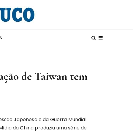
S
uração de Taiwan tem
gressão Japonesa e da Guerra Mundial
ídia da China produziu uma série de