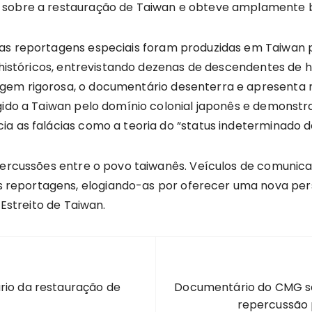
 sobre a restauração de Taiwan e obteve amplamente b
 as reportagens especiais foram produzidas em Taiwan 
s históricos, entrevistando dezenas de descendentes de 
gem rigorosa, o documentário desenterra e apresenta 
gido a Taiwan pelo domínio colonial japonês e demonstr
a as falácias como a teoria do “status indeterminado d
percussões entre o povo taiwanês. Veículos de comunica
reportagens, elogiando-as por oferecer uma nova per
 Estreito de Taiwan.
rio da restauração de
Documentário do CMG s
repercussão 