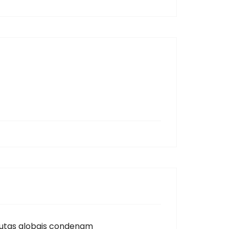
autas globais condenam