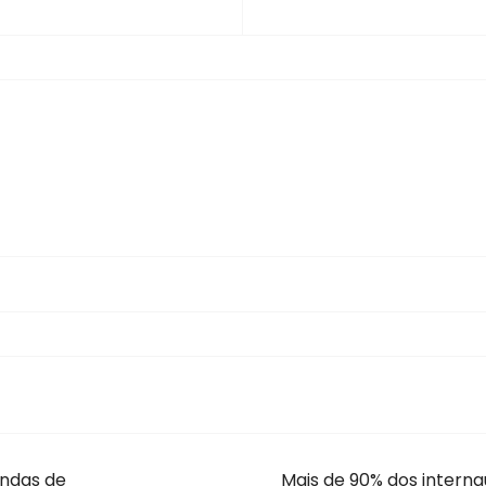
endas de
Mais de 90% dos intern