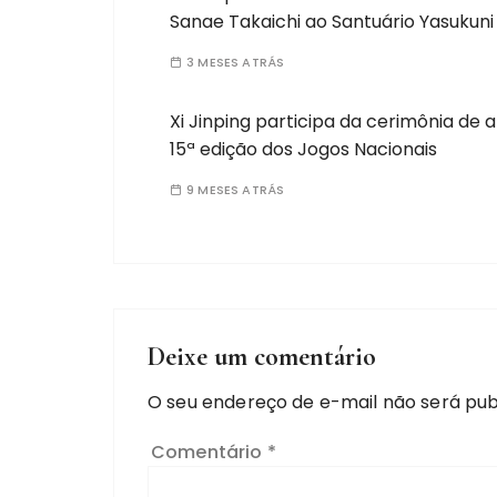
Sanae Takaichi ao Santuário Yasukuni
3 MESES ATRÁS
Xi Jinping participa da cerimônia de 
15ª edição dos Jogos Nacionais
9 MESES ATRÁS
Deixe um comentário
O seu endereço de e-mail não será pub
Comentário
*