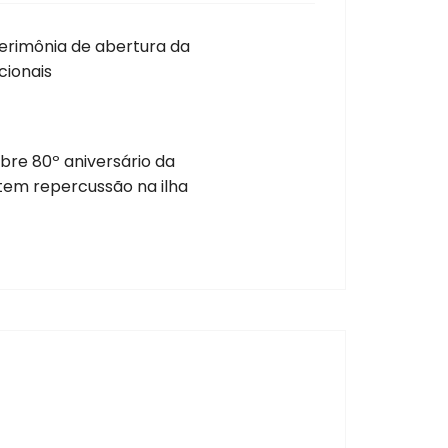
 cerimônia de abertura da
cionais
bre 80º aniversário da
tem repercussão na ilha