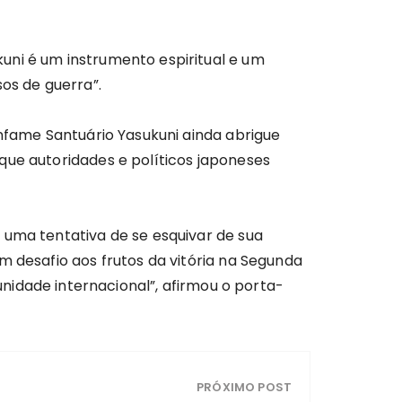
uni é um instrumento espiritual e um
os de guerra”.
infame Santuário Yasukuni ainda abrigue
 que autoridades e políticos japoneses
 uma tentativa de se esquivar de sua
m desafio aos frutos da vitória na Segunda
dade internacional”, afirmou o porta-
PRÓXIMO POST