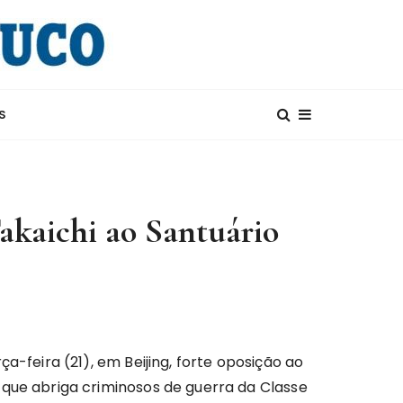
S
akaichi ao Santuário
a-feira (21), em Beijing, forte oposição ao
 que abriga criminosos de guerra da Classe