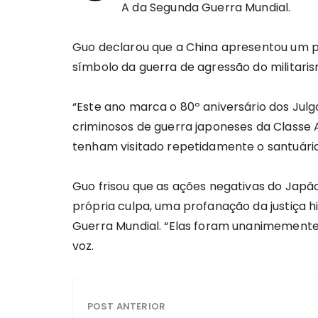
A da Segunda Guerra Mundial.
Guo declarou que a China apresentou um pr
símbolo da guerra de agressão do militaris
“Este ano marca o 80º aniversário dos Julg
criminosos de guerra japoneses da Classe A
tenham visitado repetidamente o santuário 
Guo frisou que as ações negativas do Japão
própria culpa, uma profanação da justiça h
Guerra Mundial. “Elas foram unanimement
voz.
POST ANTERIOR