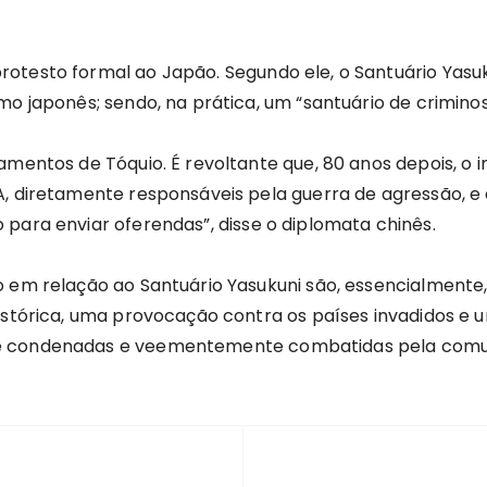
otesto formal ao Japão. Segundo ele, o Santuário Yasuk
mo japonês; sendo, na prática, um “santuário de criminos
amentos de Tóquio. É revoltante que, 80 anos depois, o 
, diretamente responsáveis ​​pela guerra de agressão, e
para enviar oferendas”, disse o diplomata chinês.
 em relação ao Santuário Yasukuni são, essencialmente,
istórica, uma provocação contra os países invadidos e u
e condenadas e veementemente combatidas pela comuni