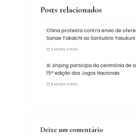
Posts relacionados
China protesta contra envio de ofer
Sanae Takaichi ao Santuário Yasukuni
3 MESES ATRÁS
Xi Jinping participa da cerimônia de 
15ª edição dos Jogos Nacionais
9 MESES ATRÁS
Deixe um comentário