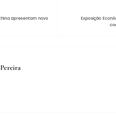
a China apresentam novo
Exposição Econô
co
 Pereira