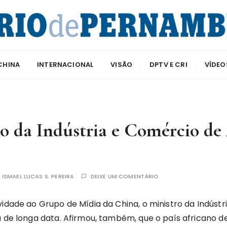
e Pernambuco
CHINA
INTERNACIONAL
VISÃO
DPTV E CRI
VÍDEO
o da Indústria e Comércio de
R
ISMAEL LUCAS S. PEREIRA
DEIXE UM COMENTÁRIO
idade ao Grupo de Mídia da China, o ministro da Indústr
 de longa data. Afirmou, também, que o país africano de