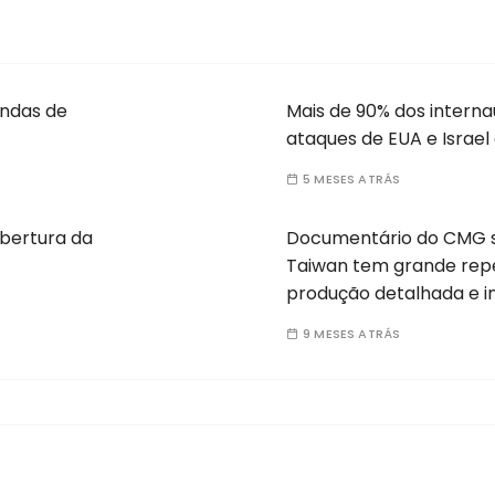
endas de
Mais de 90% dos intern
ataques de EUA e Israel 
5 MESES ATRÁS
abertura da
Documentário do CMG s
Taiwan tem grande rep
produção detalhada e 
9 MESES ATRÁS