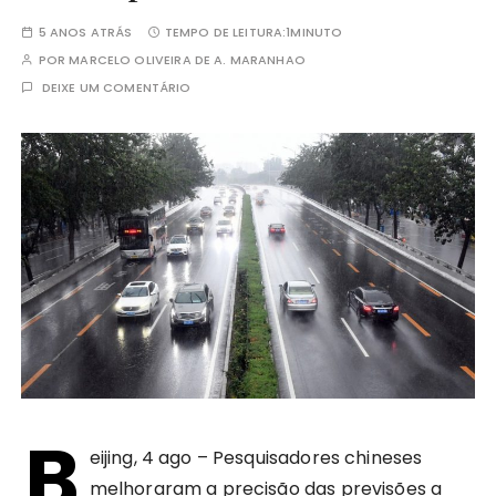
5 ANOS ATRÁS
TEMPO DE LEITURA:
1MINUTO
POR
MARCELO OLIVEIRA DE A. MARANHAO
DEIXE UM COMENTÁRIO
B
eijing, 4 ago – Pesquisadores chineses
melhoraram a precisão das previsões a