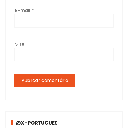
E-mail
*
Site
@XHPORTUGUES