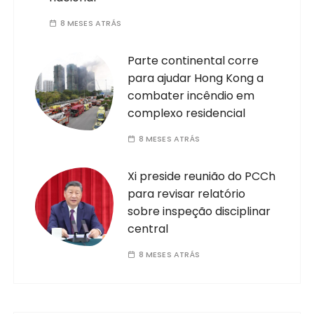
8 MESES ATRÁS
Parte continental corre
para ajudar Hong Kong a
combater incêndio em
complexo residencial
8 MESES ATRÁS
Xi preside reunião do PCCh
para revisar relatório
sobre inspeção disciplinar
central
8 MESES ATRÁS