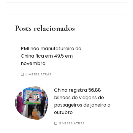
Posts relacionados
PMI não manufatureiro da
China fica em 49,5 em
novembro
8 MESES ATRÁS
China registra 56,88
bilhões de viagens de
passageiros de janeiro a
outubro
8 MESES ATRÁS