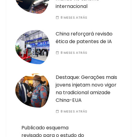
internacional
8 MESES ATRÁS
China reforçará revisão
ética de patentes de IA
8 MESES ATRÁS
Destaque: Gerações mais
jovens injetam novo vigor
na tradicional amizade
China-EUA
8 MESES ATRÁS
Publicado esquema
revisado para o estudo do