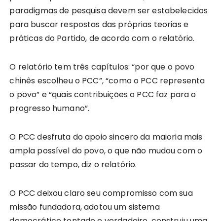
paradigmas de pesquisa devem ser estabelecidos
para buscar respostas das próprias teorias e
práticas do Partido, de acordo com o relatório.
O relatório tem três capítulos: “por que o povo
chinês escolheu o PCC”, “como o PCC representa
o povo” e “quais contribuições o PCC faz para o
progresso humano”.
O PCC desfruta do apoio sincero da maioria mais
ampla possível do povo, o que não mudou com o
passar do tempo, diz o relatório.
O PCC deixou claro seu compromisso com sua
missão fundadora, adotou um sistema
democrático tentado e verdadeiro, construiu uma