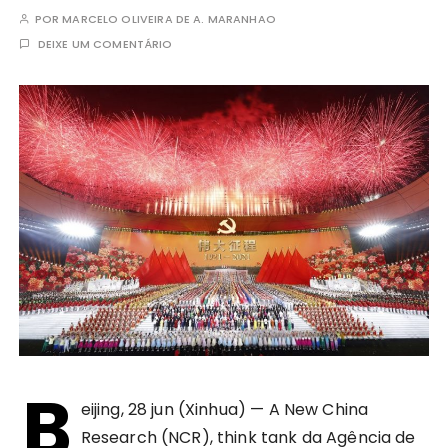
POR
MARCELO OLIVEIRA DE A. MARANHAO
DEIXE UM COMENTÁRIO
B
eijing, 28 jun (Xinhua) — A New China
Research (NCR), think tank da Agência de