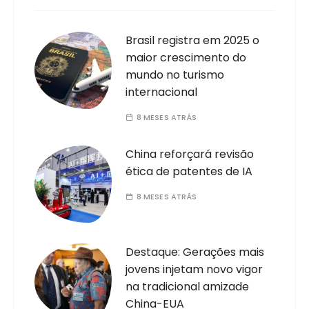
Brasil registra em 2025 o
maior crescimento do
mundo no turismo
internacional
8 MESES ATRÁS
China reforçará revisão
ética de patentes de IA
8 MESES ATRÁS
Destaque: Gerações mais
jovens injetam novo vigor
na tradicional amizade
China-EUA