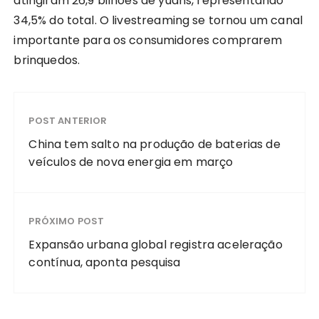
atingiram 26,9 bilhões de yuans, representando
34,5% do total. O livestreaming se tornou um canal
importante para os consumidores comprarem
brinquedos.
POST ANTERIOR
China tem salto na produção de baterias de
veículos de nova energia em março
PRÓXIMO POST
Expansão urbana global registra aceleração
contínua, aponta pesquisa