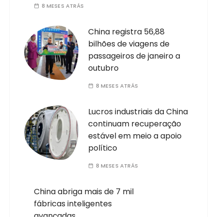
8 MESES ATRÁS
China registra 56,88
bilhões de viagens de
passageiros de janeiro a
outubro
8 MESES ATRÁS
Lucros industriais da China
continuam recuperação
estável em meio a apoio
político
8 MESES ATRÁS
China abriga mais de 7 mil
fábricas inteligentes
avançadas