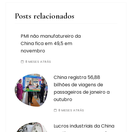
Posts relacionados
PMI não manufatureiro da
China fica em 49,5 em
novembro
8 MESES ATRÁS
China registra 56,88
bilhões de viagens de
passageiros de janeiro a
outubro
8 MESES ATRÁS
Lucros industriais da China