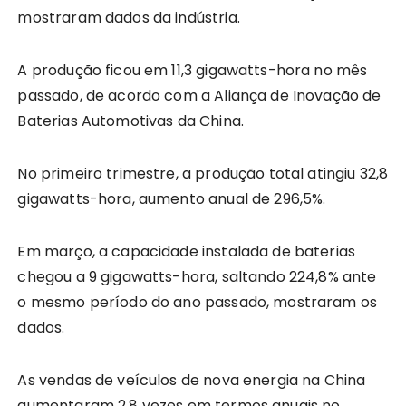
mostraram dados da indústria.
A produção ficou em 11,3 gigawatts-hora no mês
passado, de acordo com a Aliança de Inovação de
Baterias Automotivas da China.
No primeiro trimestre, a produção total atingiu 32,8
gigawatts-hora, aumento anual de 296,5%.
Em março, a capacidade instalada de baterias
chegou a 9 gigawatts-hora, saltando 224,8% ante
o mesmo período do ano passado, mostraram os
dados.
As vendas de veículos de nova energia na China
aumentaram 2,8 vezes em termos anuais no