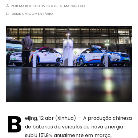
POR
MARCELO OLIVEIRA DE A. MARANHAO
DEIXE UM COMENTÁRIO
B
eijing, 12 abr (Xinhua) — A produção chinesa
de baterias de veículos de nova energia
subiu 151,9% anualmente em março,