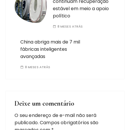
continuam recuperação
estável em meio a apoio
político
8 MESES ATRÁS
China abriga mais de 7 mil
fábricas inteligentes
avançadas
8 MESES ATRÁS
Deixe um comentário
O seu endereço de e-mail não será
publicado.
Campos obrigatórios são
marcados com
*