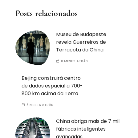
Posts relacionados
Museu de Budapeste
revela Guerreiros de
Terracota da China
8 MESES ATRÁS
Beijing construirá centro
de dados espacial a 700-
800 km acima da Terra
8 MESES ATRÁS
China abriga mais de 7 mil
fábricas inteligentes
avançadas