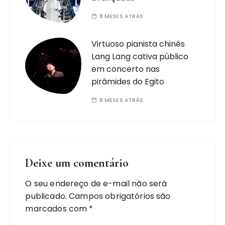
8 MESES ATRÁS
Virtuoso pianista chinês
Lang Lang cativa público
em concerto nas
pirâmides do Egito
8 MESES ATRÁS
Deixe um comentário
O seu endereço de e-mail não será
publicado.
Campos obrigatórios são
marcados com
*