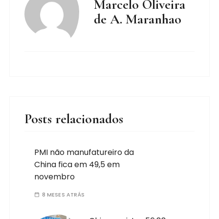
Marcelo Oliveira
de A. Maranhao
Posts relacionados
PMI não manufatureiro da
China fica em 49,5 em
novembro
8 MESES ATRÁS