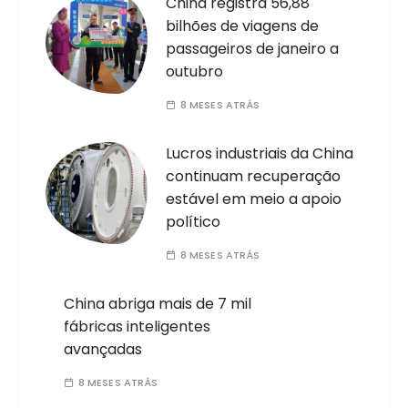
China registra 56,88
bilhões de viagens de
passageiros de janeiro a
outubro
8 MESES ATRÁS
Lucros industriais da China
continuam recuperação
estável em meio a apoio
político
8 MESES ATRÁS
China abriga mais de 7 mil
fábricas inteligentes
avançadas
8 MESES ATRÁS