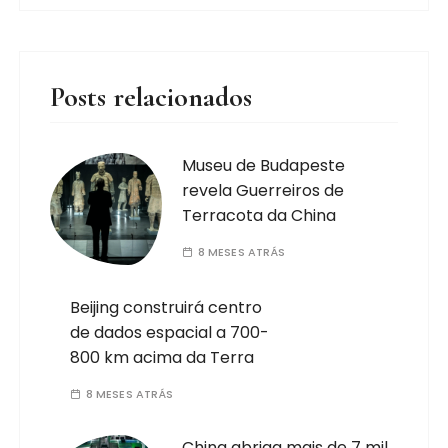
Posts relacionados
Museu de Budapeste
revela Guerreiros de
Terracota da China
8 MESES ATRÁS
Beijing construirá centro
de dados espacial a 700-
800 km acima da Terra
8 MESES ATRÁS
China abriga mais de 7 mil