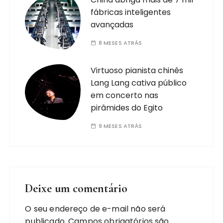
fábricas inteligentes
avançadas
8 MESES ATRÁS
Virtuoso pianista chinês
Lang Lang cativa público
em concerto nas
pirâmides do Egito
9 MESES ATRÁS
Deixe um comentário
O seu endereço de e-mail não será
publicado.
Campos obrigatórios são