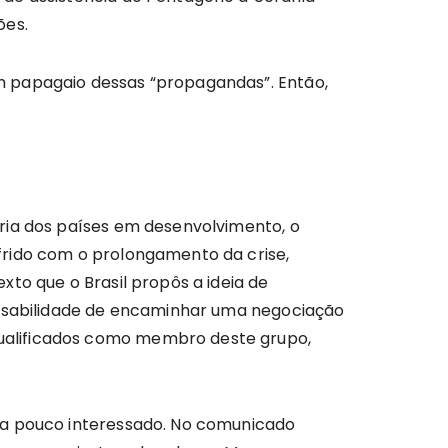
ões.
m papagaio dessas “propagandas”. Então,
ria dos países em desenvolvimento, o
frido com o prolongamento da crise,
to que o Brasil propôs a ideia de
ponsabilidade de encaminhar uma negociação
ualificados como membro deste grupo,
ia pouco interessado. No comunicado