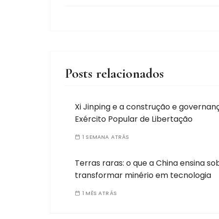
Posts relacionados
Xi Jinping e a construção e governan
Exército Popular de Libertação
1 SEMANA ATRÁS
Terras raras: o que a China ensina so
transformar minério em tecnologia
1 MÊS ATRÁS