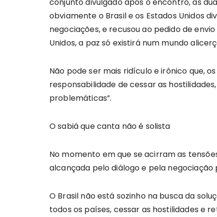
conjunto divulgado após o encontro, as du
obviamente o Brasil e os Estados Unidos d
negociações, e recusou ao pedido de envio
Unidos, a paz só existirá num mundo alicer
Não pode ser mais ridículo e irônico que
responsabilidade de cessar as hostilidad
problemáticas”.
O sabiá que canta não é solista
No momento em que se acirram as tensões ge
alcançada pelo diálogo e pela negociação p
O Brasil não está sozinho na busca da sol
todos os países, cessar as hostilidades e 