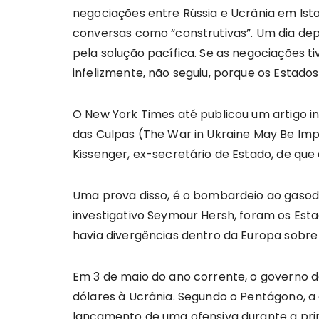
negociações entre Rússia e Ucrânia em Ist
conversas como “construtivas”. Um dia dep
pela solução pacífica. Se as negociações ti
infelizmente, não seguiu, porque os Estad
O New York Times até publicou um artigo in
das Culpas (The War in Ukraine May Be Impo
Kissenger, ex-secretário de Estado, de que
Uma prova disso, é o bombardeio ao gasodu
investigativo Seymour Hersh, foram os Est
havia divergências dentro da Europa sobre 
Em 3 de maio do ano corrente, o governo do
dólares à Ucrânia. Segundo o Pentágono, a
lançamento de uma ofensiva durante a prim