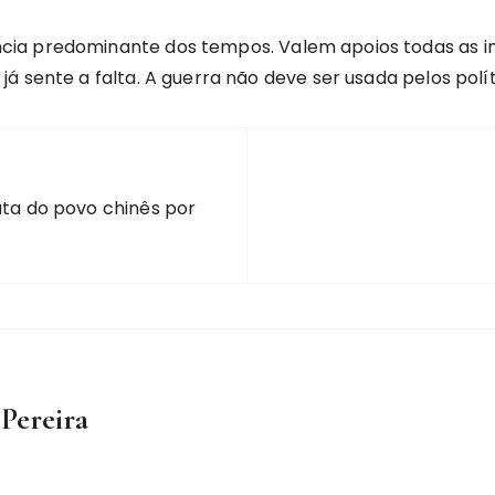
cia predominante dos tempos. Valem apoios todas as i
á sente a falta. A guerra não deve ser usada pelos polí
uta do povo chinês por
 Pereira