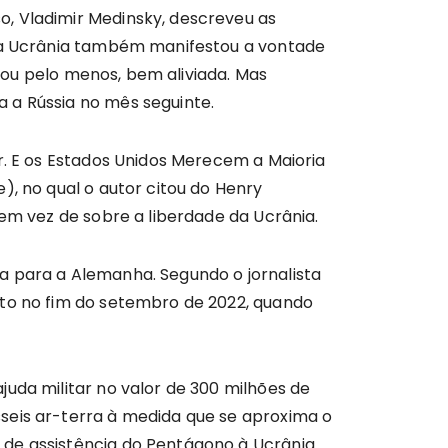
o, Vladimir Medinsky, descreveu as
e a Ucrânia também manifestou a vontade
, ou pelo menos, bem aliviada. Mas
 a Rússia no mês seguinte.
r. E os Estados Unidos Merecem a Maioria
), no qual o autor citou do Henry
 em vez de sobre a liberdade da Ucrânia.
a para a Alemanha. Segundo o jornalista
uto no fim do setembro de 2022, quando
uda militar no valor de 300 milhões de
seis ar-terra à medida que se aproxima o
 de assistência do Pentágono à Ucrânia