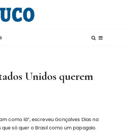
S
tados Unidos querem
eiam como lá”, escreveu Gonçalves Dias na
aís que só quer o Brasil como um papagaio.