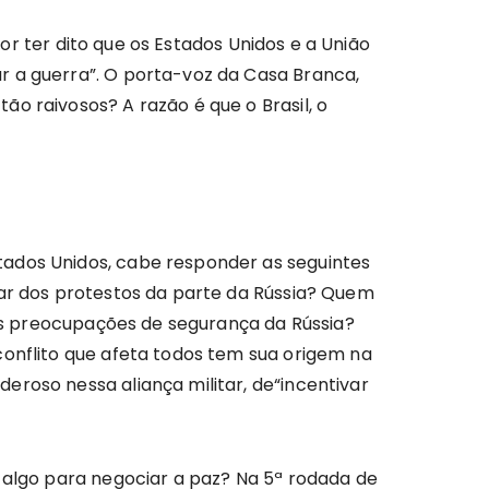
por ter dito que os Estados Unidos e a União
r a guerra”. O porta-voz da Casa Branca,
o raivosos? A razão é que o Brasil, o
tados Unidos, cabe responder as seguintes
sar dos protestos da parte da Rússia? Quem
 das preocupações de segurança da Rússia?
conflito que afeta todos tem sua origem na
eroso nessa aliança militar, de“incentivar
m algo para negociar a paz? Na 5ª rodada de