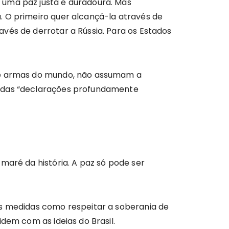
 uma paz justa e duradoura. Mas
. O primeiro quer alcançá-la através de
vés de derrotar a Rússia. Para os Estados
 de armas do mundo, não assumam a
a das “declarações profundamente
maré da história. A paz só pode ser
ôs medidas como respeitar a soberania de
dem com as ideias do Brasil.