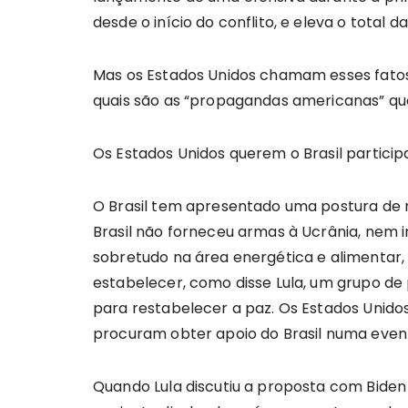
desde o início do conflito, e eleva o total 
Mas os Estados Unidos chamam esses fatos
quais são as “propagandas americanas” que
Os Estados Unidos querem o Brasil participa
O Brasil tem apresentado uma postura de n
Brasil não forneceu armas à Ucrânia, nem 
sobretudo na área energética e alimentar, 
estabelecer, como disse Lula, um grupo de
para restabelecer a paz. Os Estados Uni
procuram obter apoio do Brasil numa even
Quando Lula discutiu a proposta com Bide