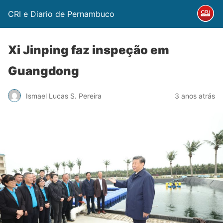
CRI e Diario de Pernambuco
Xi Jinping faz inspeção em
Guangdong
Ismael Lucas S. Pereira
3 anos atrás