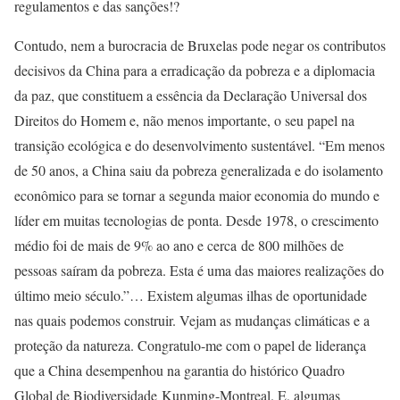
regulamentos e das sanções!?
Contudo, nem a burocracia de Bruxelas pode negar os contributos
decisivos da China para a erradicação da pobreza e a diplomacia
da paz, que constituem a essência da Declaração Universal dos
Direitos do Homem e, não menos importante, o seu papel na
transição ecológica e do desenvolvimento sustentável. “Em menos
de 50 anos, a China saiu da pobreza generalizada e do isolamento
econômico para se tornar a segunda maior economia do mundo e
líder em muitas tecnologias de ponta. Desde 1978, o crescimento
médio foi de mais de 9% ao ano e cerca de 800 milhões de
pessoas saíram da pobreza. Esta é uma das maiores realizações do
último meio século.”… Existem algumas ilhas de oportunidade
nas quais podemos construir. Vejam as mudanças climáticas e a
proteção da natureza. Congratulo-me com o papel de liderança
que a China desempenhou na garantia do histórico Quadro
Global de Biodiversidade Kunming-Montreal. E, algumas