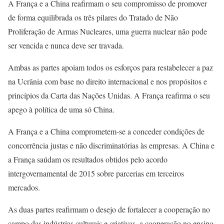
A França e a China reafirmam o seu compromisso de promover
de forma equilibrada os três pilares do Tratado de Não
Proliferação de Armas Nucleares, uma guerra nuclear não pode
ser vencida e nunca deve ser travada.
Ambas as partes apoiam todos os esforços para restabelecer a paz
na Ucrânia com base no direito internacional e nos propósitos e
princípios da Carta das Nações Unidas. A França reafirma o seu
apego à política de uma só China.
A França e a China comprometem-se a conceder condições de
concorrência justas e não discriminatórias às empresas. A China e
a França saúdam os resultados obtidos pelo acordo
intergovernamental de 2015 sobre parcerias em terceiros
mercados.
As duas partes reafirmam o desejo de fortalecer a cooperação no
campo das indústrias culturais e criativas, a cooperação no ensino