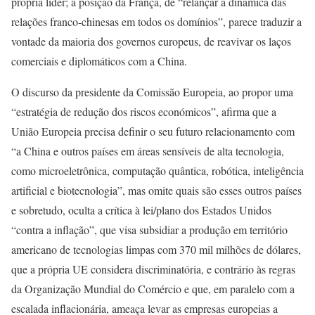
própria líder; a posição da França, de “relançar a dinâmica das
relações franco-chinesas em todos os domínios”, parece traduzir a
vontade da maioria dos governos europeus, de reavivar os laços
comerciais e diplomáticos com a China.
O discurso da presidente da Comissão Europeia, ao propor uma
“estratégia de redução dos riscos económicos”, afirma que a
União Europeia precisa definir o seu futuro relacionamento com
“a China e outros países em áreas sensíveis de alta tecnologia,
como microeletrônica, computação quântica, robótica, inteligência
artificial e biotecnologia”, mas omite quais são esses outros países
e sobretudo, oculta a crítica à lei/plano dos Estados Unidos
“contra a inflação”, que visa subsidiar a produção em território
americano de tecnologias limpas com 370 mil milhões de dólares,
que a própria UE considera discriminatória, e contrário às regras
da Organização Mundial do Comércio e que, em paralelo com a
escalada inflacionária, ameaça levar as empresas europeias a