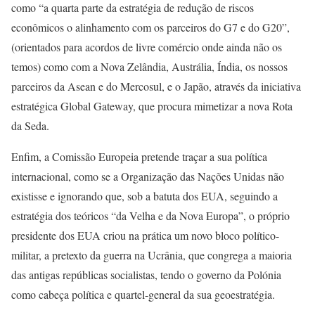
como “a quarta parte da estratégia de redução de riscos
econômicos o alinhamento com os parceiros do G7 e do G20”,
(orientados para acordos de livre comércio onde ainda não os
temos) como com a Nova Zelândia, Austrália, Índia, os nossos
parceiros da Asean e do Mercosul, e o Japão, através da iniciativa
estratégica Global Gateway, que procura mimetizar a nova Rota
da Seda.
Enfim, a Comissão Europeia pretende traçar a sua política
internacional, como se a Organização das Nações Unidas não
existisse e ignorando que, sob a batuta dos EUA, seguindo a
estratégia dos teóricos “da Velha e da Nova Europa”, o próprio
presidente dos EUA criou na prática um novo bloco político-
militar, a pretexto da guerra na Ucrânia, que congrega a maioria
das antigas repúblicas socialistas, tendo o governo da Polónia
como cabeça política e quartel-general da sua geoestratégia.