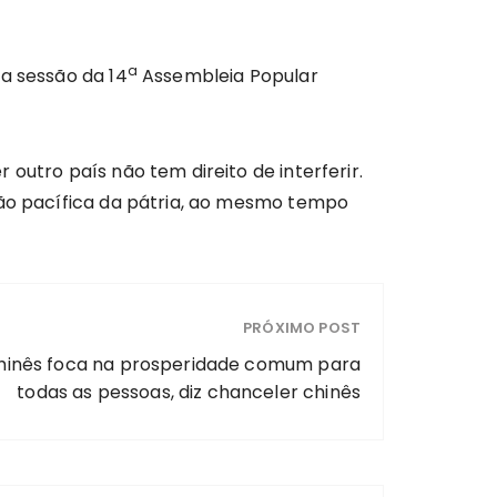
a
ra sessão da 14
Assembleia Popular
outro país não tem direito de interferir.
ção pacífica da pátria, ao mesmo tempo
PRÓXIMO POST
chinês foca na prosperidade comum para
todas as pessoas, diz chanceler chinês