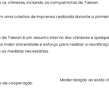
 os chineses, incluindo os compatriotas de Taiwan.
em uma coletiva de imprensa realizada durante a primei
 de Taiwan é um assunto interno dos chineses e qualquer 
a maior sinceridade e esforço para realizar a reunifica
s as medidas necessárias.
Modernização ao estilo 
o de cooperação