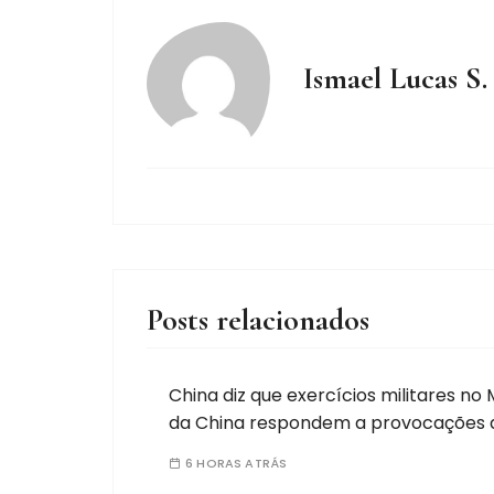
Ismael Lucas S.
Posts relacionados
China diz que exercícios militares no 
da China respondem a provocações da
6 HORAS ATRÁS