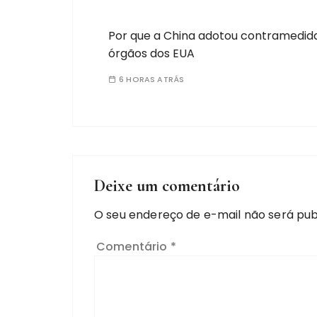
Por que a China adotou contramedid
órgãos dos EUA
6 HORAS ATRÁS
Deixe um comentário
O seu endereço de e-mail não será pub
Comentário
*