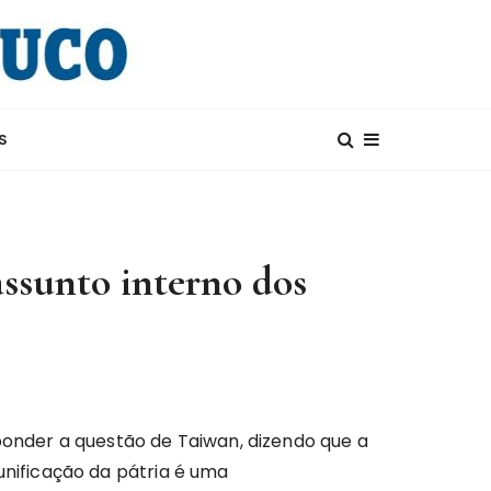
S
assunto interno dos
sponder a questão de Taiwan, dizendo que a
unificação da pátria é uma