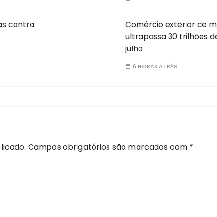
as contra
Comércio exterior de m
ultrapassa 30 trilhões d
julho
6 HORAS ATRÁS
licado.
Campos obrigatórios são marcados com
*