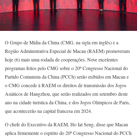
O Grupo de Mídia da China (CMG, na sigla em inglês) e a
Região Administrativa Especial de Macau (RAEM) promoveram
hoje (6) mais uma rodada de cooperações. Nove excelentes
programas feitos pelo CMG sobre o 20º Congresso Nacional do
Partido Comunista da China (PCCh) serão exibidos em Macau e
o CMG concede à RAEM os direitos de transmissão dos Jogos
Asiáticos de Hangzhou, que serão realizados em setembro deste
ano na cidade turística da China, e dos Jogos Olímpicos de Paris,
que acontecerão na capital francesa em 2024.
O chefe do Executivo da RAEM, Ho Iat Seng, disse que Macau
aplica firmemente o espírito do 20º Congresso Nacional do PCCh