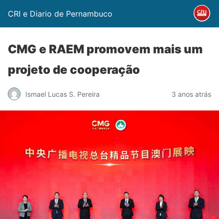
CRI e Diario de Pernambuco
CMG e RAEM promovem mais um
projeto de cooperação
Ismael Lucas S. Pereira
3 anos atrás