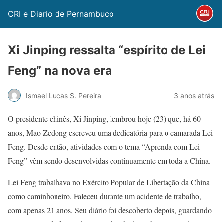
CRI e Diario de Pernambuco
Xi Jinping ressalta “espírito de Lei
Feng” na nova era
Ismael Lucas S. Pereira
3 anos atrás
O presidente chinês, Xi Jinping, lembrou hoje (23) que, há 60
anos, Mao Zedong escreveu uma dedicatória para o camarada Lei
Feng. Desde então, atividades com o tema “Aprenda com Lei
Feng” vêm sendo desenvolvidas continuamente em toda a China.
Lei Feng trabalhava no Exército Popular de Libertação da China
como caminhoneiro. Faleceu durante um acidente de trabalho,
com apenas 21 anos. Seu diário foi descoberto depois, guardando