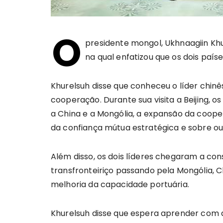
O
presidente mongol, Ukhnaagiin Khu
na qual enfatizou que os dois país
Khurelsuh disse que conheceu o líder chinê
cooperação. Durante sua visita a Beijing, 
a China e a Mongólia, a expansão da coo
da confiança mútua estratégica e sobre ou
Além disso, os dois líderes chegaram a co
transfronteiriço passando pela Mongólia, C
melhoria da capacidade portuária.
Khurelsuh disse que espera aprender com a