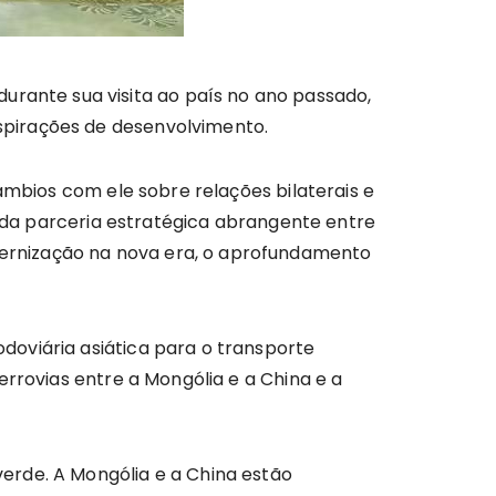
urante sua visita ao país no ano passado,
 aspirações de desenvolvimento.
âmbios com ele sobre relações bilaterais e
a da parceria estratégica abrangente entre
ernização na nova era, o aprofundamento
doviária asiática para o transporte
errovias entre a Mongólia e a China e a
erde. A Mongólia e a China estão