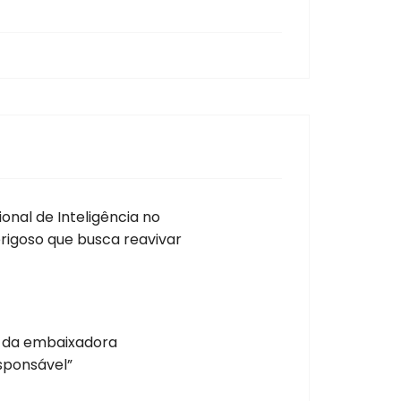
onal de Inteligência no
rigoso que busca reavivar
o da embaixadora
esponsável”