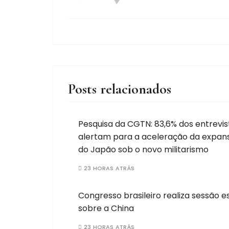
Posts relacionados
Pesquisa da CGTN: 83,6% dos entrevi
alertam para a aceleração da expans
do Japão sob o novo militarismo
23 HORAS ATRÁS
Congresso brasileiro realiza sessão e
sobre a China
23 HORAS ATRÁS