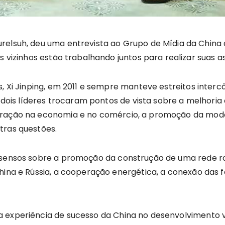
relsuh, deu uma entrevista ao Grupo de Mídia da China d
es vizinhos estão trabalhando juntos para realizar suas
s, Xi Jinping, em 2011 e sempre manteve estreitos interc
os dois líderes trocaram pontos de vista sobre a melhori
peração na economia e no comércio, a promoção da mod
tras questões.
nsensos sobre a promoção da construção de uma rede ro
hina e Rússia, a cooperação energética, a conexão das f
 experiência de sucesso da China no desenvolvimento v