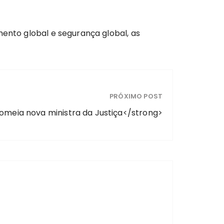
mento global e segurança global, as
PRÓXIMO POST
nomeia nova ministra da Justiça</strong>