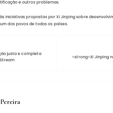
ificação e outros problemas.
s iniciativas propostas por Xi Jinping sobre desenvolvi
um dos povos de todos os países.
ção justa e completa
<strong>Xi Jinping 
 Stream
 Pereira