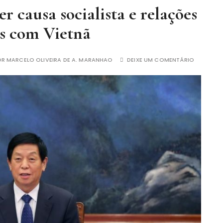
causa socialista e relações
is com Vietnã
OR
MARCELO OLIVEIRA DE A. MARANHAO
DEIXE UM COMENTÁRIO