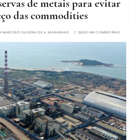
servas de metais para evitar
ço das commodities
R
MARCELO OLIVEIRA DE A. MARANHAO
DEIXE UM COMENTÁRIO