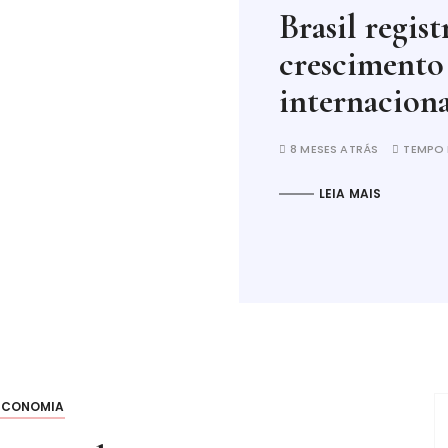
Brasil regis
crescimento
internaciona
8 MESES ATRÁS
TEMPO 
LEIA MAIS
ECONOMIA