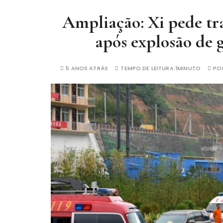
Ampliação: Xi pede tr
após explosão de 
5 ANOS ATRÁS
TEMPO DE LEITURA:
1MINUTO
PO