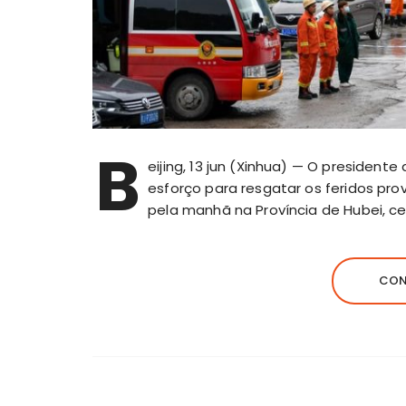
B
eijing, 13 jun (Xinhua) — O presidente
esforço para resgatar os feridos pr
pela manhã na Província de Hubei, cen
CON