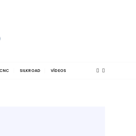
 CNC
SILKROAD
VÍDEOS