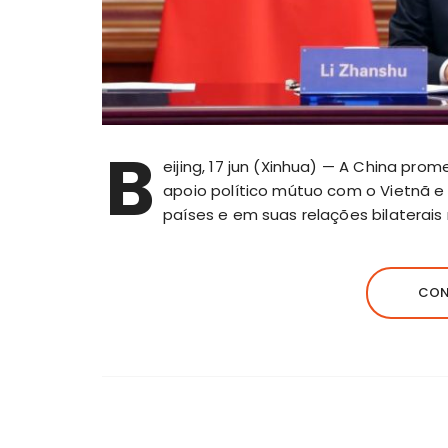
B
eijing, 17 jun (Xinhua) — A China pr
apoio político mútuo com o Vietnã e 
países e em suas relações bilaterais
CON