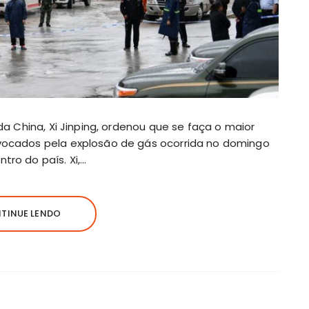
 da China, Xi Jinping, ordenou que se faça o maior
ovocados pela explosão de gás ocorrida no domingo
tro do país. Xi,…
TINUE LENDO