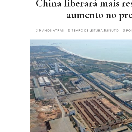
China liberará mais re
aumento no pre
5 ANOS ATRÁS
TEMPO DE LEITURA:
1MINUTO
PO