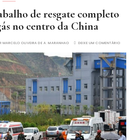
abalho de resgate completo
gás no centro da China
R
MARCELO OLIVEIRA DE A. MARANHAO
DEIXE UM COMENTÁRIO