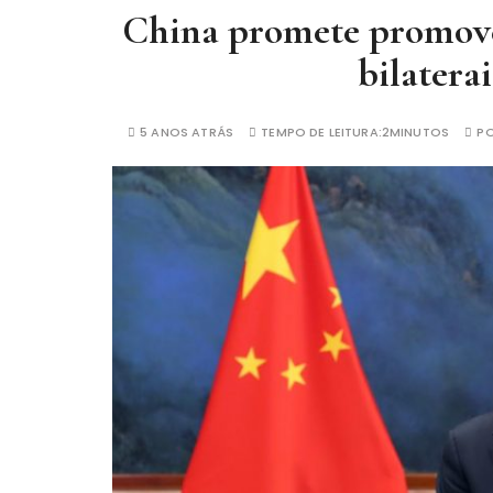
China promete promover 
bilatera
5 ANOS ATRÁS
TEMPO DE LEITURA:
2MINUTOS
P