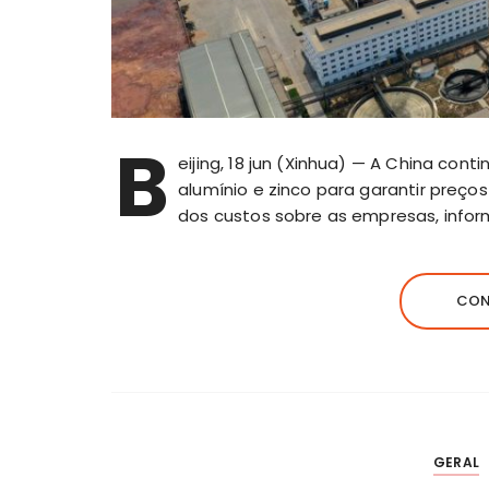
B
eijing, 18 jun (Xinhua) — A China cont
alumínio e zinco para garantir preço
dos custos sobre as empresas, infor
CON
GERAL