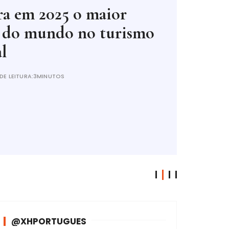
tra em 2025 o maior
 do mundo no turismo
l
DE LEITURA:
3MINUTOS
@XHPORTUGUES