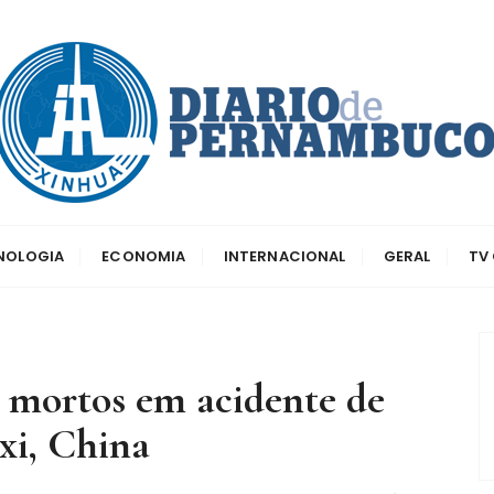
dos principais canais para conhecer o país
o de Pernambuco
CNOLOGIA
ECONOMIA
INTERNACIONAL
GERAL
TV
 mortos em acidente de
xi, China