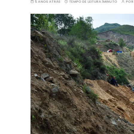
5 ANOS ATRÁS
TEMPO DE LEITURA:
1MINUTO
PO