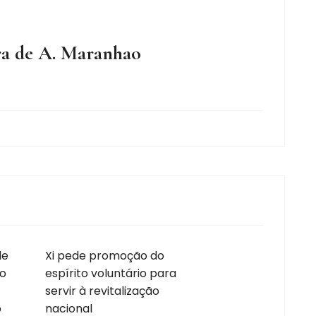
ra de A. Maranhao
de
Xi pede promoção do
to
espírito voluntário para
servir à revitalização
o
nacional