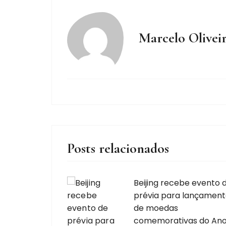
Marcelo Olivei
Posts relacionados
Beijing recebe evento 
prévia para lançamen
de moedas
comemorativas do An