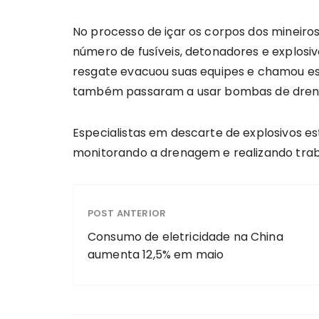
No processo de içar os corpos dos mineir
número de fusíveis, detonadores e explosiv
resgate evacuou suas equipes e chamou esp
também passaram a usar bombas de drena
Especialistas em descarte de explosivos e
monitorando a drenagem e realizando trab
POST ANTERIOR
Consumo de eletricidade na China
aumenta 12,5% em maio