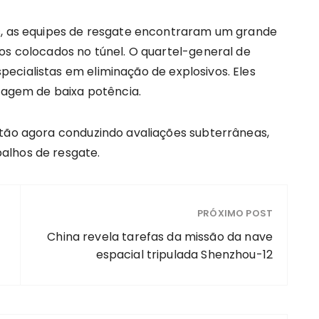
os, as equipes de resgate encontraram um grande
os colocados no túnel. O quartel-general de
ecialistas em eliminação de explosivos. Eles
gem de baixa potência.
stão agora conduzindo avaliações subterrâneas,
alhos de resgate.
PRÓXIMO POST
China revela tarefas da missão da nave
espacial tripulada Shenzhou-12