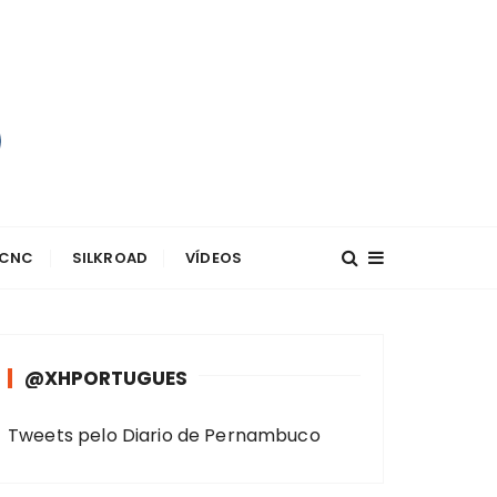
 CNC
SILKROAD
VÍDEOS
@XHPORTUGUES
Tweets pelo Diario de Pernambuco