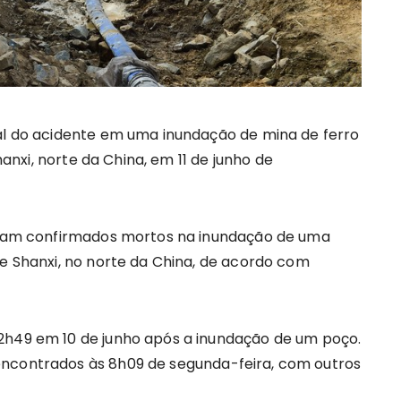
al do acidente em uma inundação de mina de ferro
hanxi, norte da China, em 11 de junho de
foram confirmados mortos na inundação de uma
de Shanxi, no norte da China, de acordo com
2h49 em 10 de junho após a inundação de um poço.
encontrados às 8h09 de segunda-feira, com outros