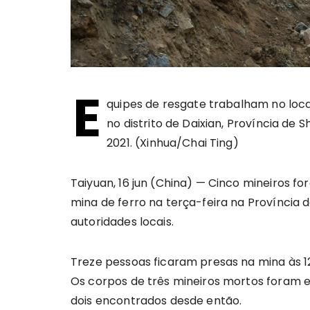
E
quipes de resgate trabalham no loc
no distrito de Daixian, Província de S
2021. (Xinhua/Chai Ting)
Taiyuan, 16 jun (China) — Cinco mineiros 
mina de ferro na terça-feira na Província 
autoridades locais.
Treze pessoas ficaram presas na mina às 1
Os corpos de três mineiros mortos foram 
dois encontrados desde então.