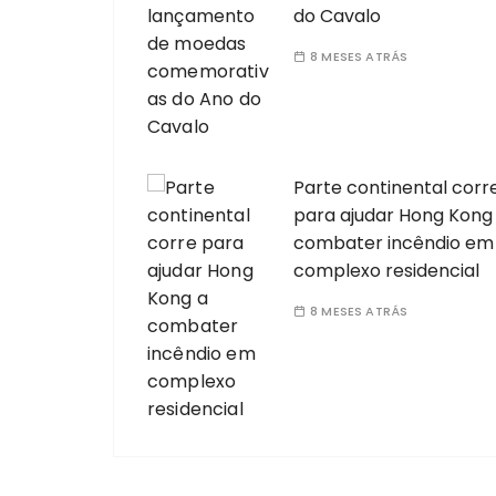
do Cavalo
8 MESES ATRÁS
Parte continental corr
para ajudar Hong Kong
combater incêndio em
complexo residencial
8 MESES ATRÁS