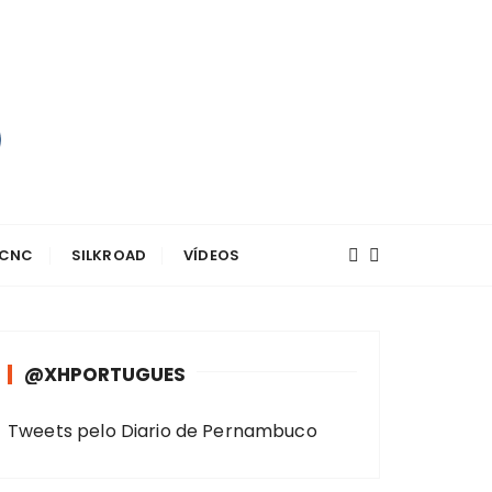
 CNC
SILKROAD
VÍDEOS
@XHPORTUGUES
Tweets pelo Diario de Pernambuco