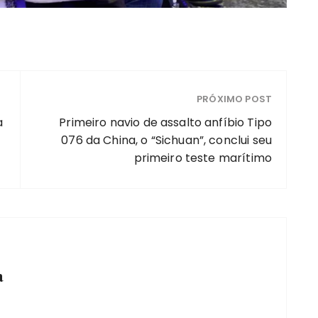
PRÓXIMO POST
a
Primeiro navio de assalto anfíbio Tipo
076 da China, o “Sichuan”, conclui seu
primeiro teste marítimo
a