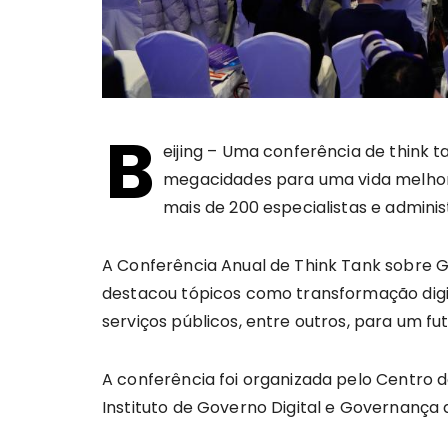
B
eijing – Uma conferência de think 
megacidades para uma vida melhor 
mais de 200 especialistas e adminis
A Conferência Anual de Think Tank sobre 
destacou tópicos como transformação digit
serviços públicos, entre outros, para um f
A conferência foi organizada pelo Centro d
Instituto de Governo Digital e Governança 