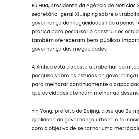
Fu Hua, presidente da Agência de Notícias 
secretário-geral Xi Jinping sobre o trabal
governança de megacidades não apenas f
prática para pesquisar e construir os est
também ofereceram bens públicos importa
governança das megacidades.
A Xinhua está disposta a trabalhar com to
pesquisa sobre os estudos de governança 
para melhorar continuamente a capacida
que as cidades atendam melhor ao desenvol
Yin Yong, prefeito de Beijing, disse que Be
qualidade da governança urbana e fornecid
com o objetivo de se tornar uma metrópole