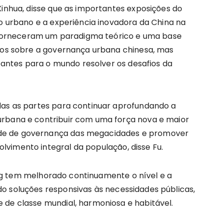
Xinhua, disse que as importantes exposições do
ho urbano e a experiência inovadora da China na
orneceram um paradigma teórico e uma base
udos sobre a governança urbana chinesa, mas
ntes para o mundo resolver os desafios da
das as partes para continuar aprofundando a
urbana e contribuir com uma força nova e maior
de de governança das megacidades e promover
vimento integral da população, disse Fu.
ijing tem melhorado continuamente o nível e a
o soluções responsivas às necessidades públicas,
 de classe mundial, harmoniosa e habitável.