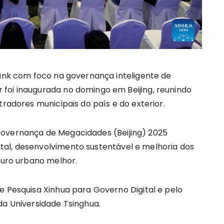
tank com foco na governança inteligente de
foi inaugurada no domingo em Beijing, reunindo
tradores municipais do país e do exterior.
Governança de Megacidades (Beijing) 2025
al, desenvolvimento sustentável e melhoria dos
uturo urbano melhor.
e Pesquisa Xinhua para Governo Digital e pelo
da Universidade Tsinghua.