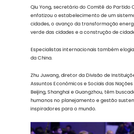
Qiu Yong, secretário do Comitê do Partido
enfatizou o estabelecimento de um sistema
cidades, o avanço da transformação energ
verde das cidades e a construção de cidade
Especialistas internacionais também elog
da China.
Zhu Juwang, diretor da Divisão de Institui
Assuntos Econômicos e Sociais das Nações U
Beijing, Shanghai e Guangzhou, têm buscad
humanos no planejamento e gestão susten
inspiradores para o mundo.