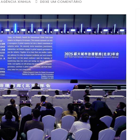
R
AGÊNCIA XINHUA
DEIXE UM COMENTÁRIO