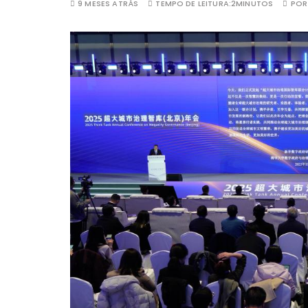
9 MESES ATRÁS
TEMPO DE LEITURA:
2MINUTOS
PO