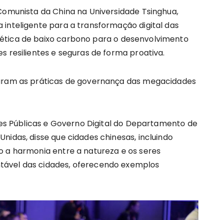
 Comunista da China na Universidade Tsinghua,
 inteligente para a transformação digital das
ética de baixo carbono para o desenvolvimento
s resilientes e seguras de forma proativa.
iaram as práticas de governança das megacidades
ções Públicas e Governo Digital do Departamento de
nidas, disse que cidades chinesas, incluindo
o a harmonia entre a natureza e os seres
tável das cidades, oferecendo exemplos