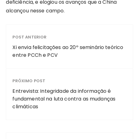
deficiência, e elogiou os avanços que a China
alcançou nesse campo.
POST ANTERIOR
Xi envia felicitações ao 20º seminário teórico
entre PCCh e PCV
PRÓXIMO POST
Entrevista: Integridade da informação é
fundamental na luta contra as mudanças
climáticas