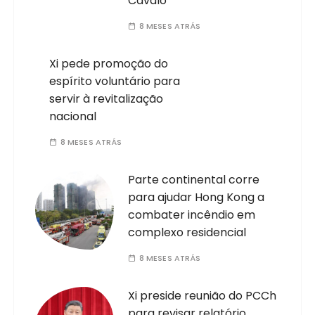
Cavalo
8 MESES ATRÁS
Xi pede promoção do
espírito voluntário para
servir à revitalização
nacional
8 MESES ATRÁS
Parte continental corre
para ajudar Hong Kong a
combater incêndio em
complexo residencial
8 MESES ATRÁS
Xi preside reunião do PCCh
para revisar relatório