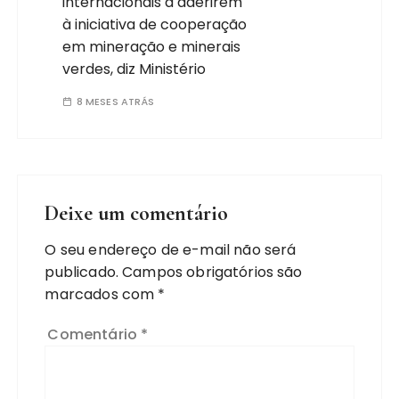
internacionais a aderirem
à iniciativa de cooperação
em mineração e minerais
verdes, diz Ministério
8 MESES ATRÁS
Deixe um comentário
O seu endereço de e-mail não será
publicado.
Campos obrigatórios são
marcados com
*
Comentário
*