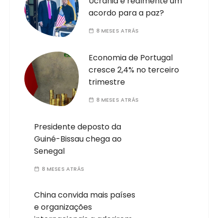
Ucrânia é realmente um
acordo para a paz?
8 MESES ATRÁS
Economia de Portugal
cresce 2,4% no terceiro
trimestre
8 MESES ATRÁS
Presidente deposto da
Guiné-Bissau chega ao
Senegal
8 MESES ATRÁS
China convida mais países
e organizações