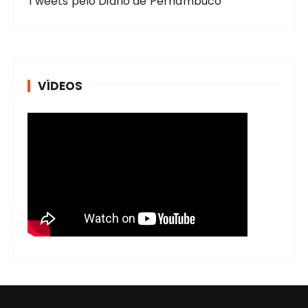
Tweets pelo Diario de Pernambuco
VÍDEOS