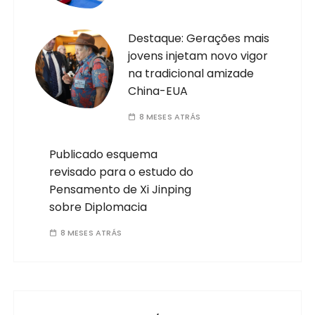
Destaque: Gerações mais
jovens injetam novo vigor
na tradicional amizade
China-EUA
8 MESES ATRÁS
Publicado esquema
revisado para o estudo do
Pensamento de Xi Jinping
sobre Diplomacia
8 MESES ATRÁS