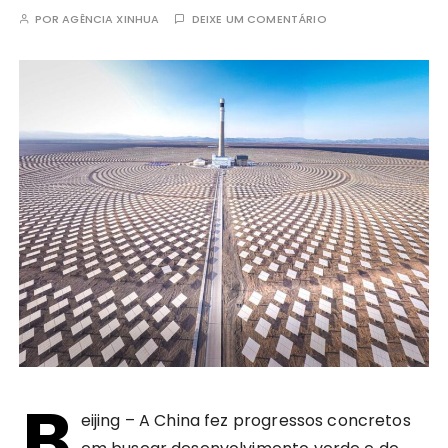
POR
AGÊNCIA XINHUA
DEIXE UM COMENTÁRIO
B
eijing – A China fez progressos concretos