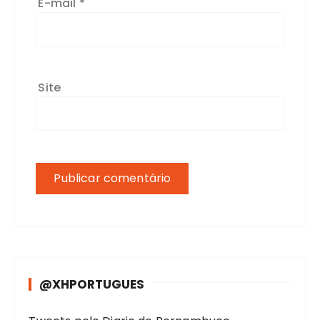
E-mail
*
Site
@XHPORTUGUES