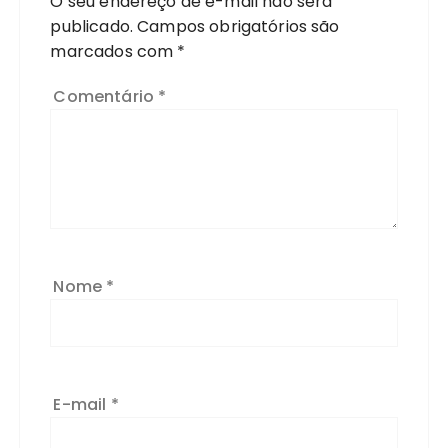
O seu endereço de e-mail não será
publicado.
Campos obrigatórios são
marcados com
*
Comentário
*
Nome
*
E-mail
*