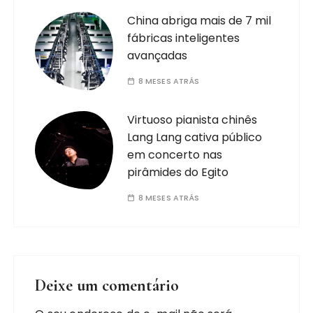
China abriga mais de 7 mil
fábricas inteligentes
avançadas
8 MESES ATRÁS
Virtuoso pianista chinês
Lang Lang cativa público
em concerto nas
pirâmides do Egito
8 MESES ATRÁS
Deixe um comentário