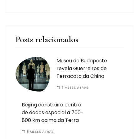
Posts relacionados
Museu de Budapeste
revela Guerreiros de
Terracota da China
8 MESES ATRÁS
Beijing construirá centro
de dados espacial a 700-
800 km acima da Terra
8 MESES ATRÁS