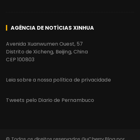
AGÊNCIA DE NOTÍCIAS XINHUA
Avenida Xuanwumen Ouest, 57
Distrito de Xicheng, Beijing, China
CEP 100803
Leia sobre a nossa política de privacidade
Tweets pelo Diario de Pernambuco
© Todos os direitos reservados GuCherry Blog por