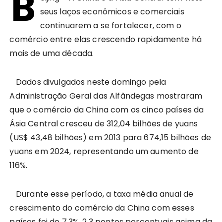
B
seus laços econômicos e comerciais
continuarem a se fortalecer, com o
comércio entre elas crescendo rapidamente há
mais de uma década.
Dados divulgados neste domingo pela
Administração Geral das Alfândegas mostraram
que o comércio da China com os cinco países da
Ásia Central cresceu de 312,04 bilhões de yuans
(US$ 43,48 bilhões) em 2013 para 674,15 bilhões de
yuans em 2024, representando um aumento de
116%.
Durante esse período, a taxa média anual de
crescimento do comércio da China com esses
países foi de 7,3%, 2,3 pontos percentuais acima da