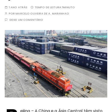
1 ANO ATRÁS
TEMPO DE LEITURA:
1MINUTO
POR
MARCELO OLIVEIRA DE A. MARANHAO
DEIXE UM COMENTÁRIO
eijing – A China e a Ásia Central têm visto