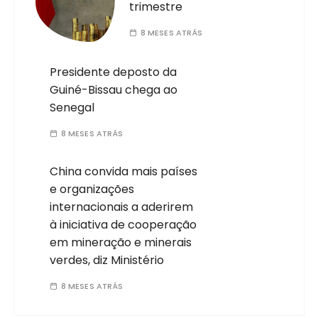
trimestre
8 MESES ATRÁS
Presidente deposto da
Guiné-Bissau chega ao
Senegal
8 MESES ATRÁS
China convida mais países
e organizações
internacionais a aderirem
à iniciativa de cooperação
em mineração e minerais
verdes, diz Ministério
8 MESES ATRÁS