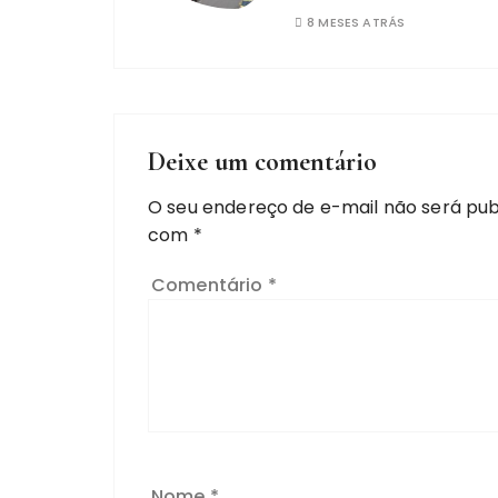
8 MESES ATRÁS
Deixe um comentário
O seu endereço de e-mail não será pub
com
*
Comentário
*
Nome
*