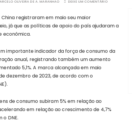
ARCELO OLIVEIRA DE A. MARANHAO
DEIXE UM COMENTÁRIO
a China registraram em maio seu maior
, já que as políticas de apoio do país ajudaram a
de econômica.
um importante indicador da força de consumo da
ração anual, registrando também um aumento
aumentado 5,1%. A marca alcançada em maio
sde dezembro de 2023, de acordo com o
NE).
 bens de consumo subiram 5% em relação ao
celerando em relação ao crescimento de 4,7%
m o DNE.