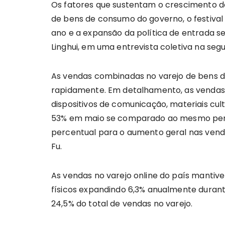
Os fatores que sustentam o crescimento 
de bens de consumo do governo, o festiva
ano e a expansão da política de entrada se
Linghui, em uma entrevista coletiva na seg
As vendas combinadas no varejo de bens 
rapidamente. Em detalhamento, as vendas 
dispositivos de comunicação, materiais cul
53% em maio se comparado ao mesmo perío
percentual para o aumento geral nas vend
Fu.
As vendas no varejo online do país mantiv
físicos expandindo 6,3% anualmente duran
24,5% do total de vendas no varejo.