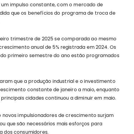
e um impulso constante, com o mercado de
ida que os benefícios do programa de troca de
.
meiro trimestre de 2025 se comparada ao mesmo
 crescimento anual de 5% registrada em 2024. Os
 do primeiro semestre do ano estão programados
am que a produção industrial e o investimento
rescimento constante de janeiro a maio, enquanto
principais cidades continuou a diminuir em maio.
ue novos impulsionadores de crescimento surjam
ou que são necessários mais esforços para
ça dos consumidores.