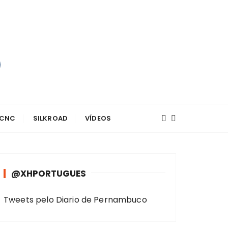
 CNC
SILKROAD
VÍDEOS
@XHPORTUGUES
Tweets pelo Diario de Pernambuco