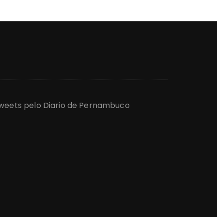
weets pelo Diario de Pernambuco