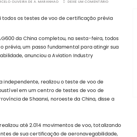
CELO OLIVEIRA DE A. MARANHAO
DEIXE UM COMENTÁRIO
 AG600 da China completou, na sexta-feira, todos
ão prévia, um passo fundamental para atingir sua
bilidade, anunciou a Aviation Industry
independente, realizou o teste de voo de
ustível em um centro de testes de voo de
Província de Shaanxi, noroeste da China, disse a
ealizou até 2.014 movimentos de voo, totalizando
ntes de sua certificação de aeronavegabilidade,