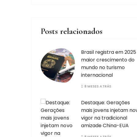
Posts relacionados
Brasil registra em 2025
maior crescimento do
mundo no turismo
internacional
8 MESES ATRÁS
Destaque: Gerações
mais jovens injetam no
vigor na tradicional
amizade China-EUA
8 MESES ATRÁS