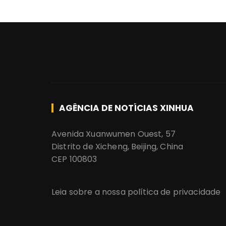
AGÊNCIA DE NOTÍCIAS XINHUA
Avenida Xuanwumen Ouest, 57
Distrito de Xicheng, Beijing, China
CEP 100803
Leia sobre a nossa política de privacidade