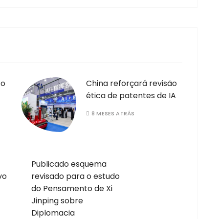
 o
China reforçará revisão
ética de patentes de IA
8 MESES ATRÁS
Publicado esquema
vo
revisado para o estudo
do Pensamento de Xi
Jinping sobre
Diplomacia