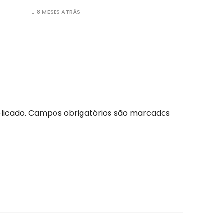
8 MESES ATRÁS
licado.
Campos obrigatórios são marcados