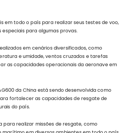
 em todo o país para realizar seus testes de voo,
s especiais para algumas provas.
ealizados em cenários diversificados, como
peratura e umidade, ventos cruzados e tarefas
icar as capacidades operacionais da aeronave em
 AG600 da China está sendo desenvolvida como
ara fortalecer as capacidades de resgate de
ais do país.
para realizar missões de resgate, como
 marítimo em diversos ambientes em todo o país.