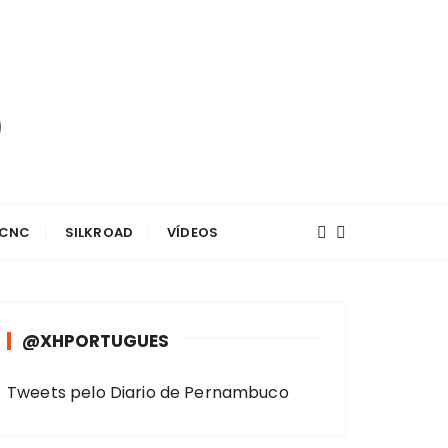
 CNC
SILKROAD
VÍDEOS
@XHPORTUGUES
Tweets pelo Diario de Pernambuco