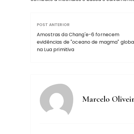
POST ANTERIOR
Amostras da Chang'e-6 fornecem
evidências de "oceano de magma" globa
na Lua primitiva
Marcelo Olivei