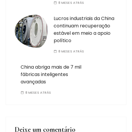
8 MESES ATRÁS
Lucros industriais da China
continuam recuperação
estável em meio a apoio
político
8 MESES ATRÁS
China abriga mais de 7 mil
fábricas inteligentes
avançadas
8 MESES ATRÁS
Deixe um comentário