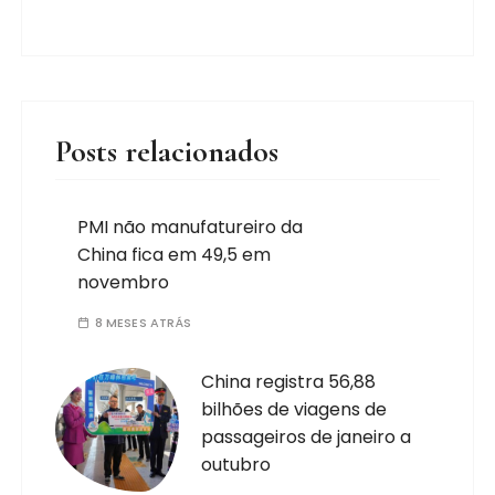
Posts relacionados
PMI não manufatureiro da
China fica em 49,5 em
novembro
8 MESES ATRÁS
China registra 56,88
bilhões de viagens de
passageiros de janeiro a
outubro