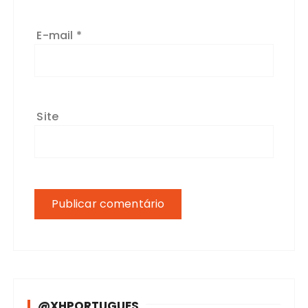
E-mail
*
Site
@XHPORTUGUES