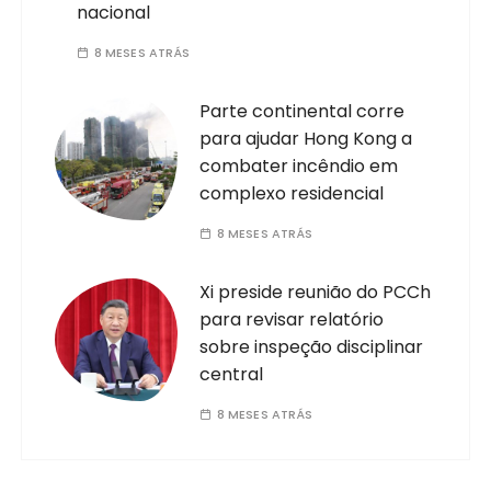
nacional
8 MESES ATRÁS
Parte continental corre
para ajudar Hong Kong a
combater incêndio em
complexo residencial
8 MESES ATRÁS
Xi preside reunião do PCCh
para revisar relatório
sobre inspeção disciplinar
central
8 MESES ATRÁS