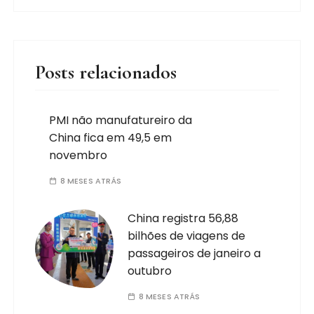
Posts relacionados
PMI não manufatureiro da
China fica em 49,5 em
novembro
8 MESES ATRÁS
China registra 56,88
bilhões de viagens de
passageiros de janeiro a
outubro
8 MESES ATRÁS