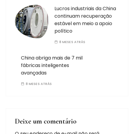
Lucros industriais da China
continuam recuperação
estável em meio a apoio
político
8 MESES ATRÁS
China abriga mais de 7 mil
fábricas inteligentes
avançadas
8 MESES ATRÁS
Deixe um comentário
O seu endereço de e-mail não será