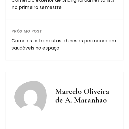
Comércio exterior de Shanghai aumenta 19%
no primeiro semestre
PRÓXIMO POST
Como os astronautas chineses permanecem
saudáveis no espaço
Marcelo Oliveira
de A. Maranhao