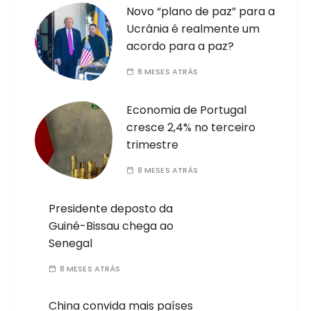
Novo “plano de paz” para a
Ucrânia é realmente um
acordo para a paz?
8 MESES ATRÁS
Economia de Portugal
cresce 2,4% no terceiro
trimestre
8 MESES ATRÁS
Presidente deposto da
Guiné-Bissau chega ao
Senegal
8 MESES ATRÁS
China convida mais países