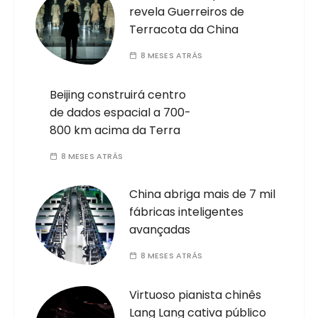
revela Guerreiros de
Terracota da China
8 MESES ATRÁS
Beijing construirá centro
de dados espacial a 700-
800 km acima da Terra
8 MESES ATRÁS
China abriga mais de 7 mil
fábricas inteligentes
avançadas
8 MESES ATRÁS
Virtuoso pianista chinês
Lang Lang cativa público