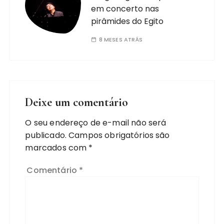
em concerto nas
pirâmides do Egito
8 MESES ATRÁS
Deixe um comentário
O seu endereço de e-mail não será
publicado.
Campos obrigatórios são
marcados com
*
Comentário
*