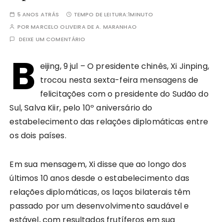
5 ANOS ATRÁS
TEMPO DE LEITURA:
1MINUTO
POR
MARCELO OLIVEIRA DE A. MARANHAO
DEIXE UM COMENTÁRIO
B
eijing, 9 jul – O presidente chinês, Xi Jinping,
trocou nesta sexta-feira mensagens de
felicitações com o presidente do Sudão do
Sul, Salva Kiir, pelo 10º aniversário do
estabelecimento das relações diplomáticas entre
os dois países.
Em sua mensagem, Xi disse que ao longo dos
últimos 10 anos desde o estabelecimento das
relações diplomáticas, os laços bilaterais têm
passado por um desenvolvimento saudável e
estável, com resultados frutíferos em sua