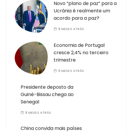
Novo “plano de paz” para a
Ucrânia é realmente um
acordo para a paz?
8 MESES ATRÁS
Economia de Portugal
cresce 2,4% no terceiro
trimestre
8 MESES ATRÁS
Presidente deposto da
Guiné-Bissau chega ao
Senegal
8 MESES ATRÁS
China convida mais países