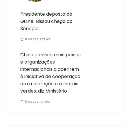
Presidente deposto da
Guiné-Bissau chega ao
Senegal
8 MESES ATRÁS
China convida mais países
e organizações
internacionais a aderirem
à iniciativa de cooperação
em mineração e minerais
verdes, diz Ministério
8 MESES ATRÁS