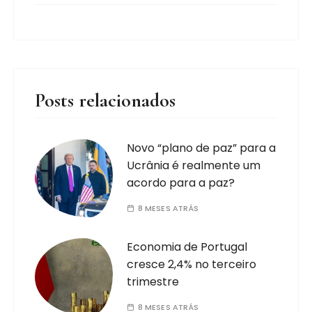
Posts relacionados
Novo “plano de paz” para a
Ucrânia é realmente um
acordo para a paz?
8 MESES ATRÁS
Economia de Portugal
cresce 2,4% no terceiro
trimestre
8 MESES ATRÁS