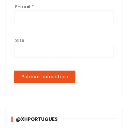
E-mail
*
Site
@XHPORTUGUES