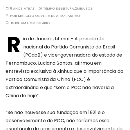
5 ANOS ATRÁS
TEMPO DE LEITURA:
2MINUTOS
POR
MARCELO OLIVEIRA DE A. MARANHAO
DEIXE UM COMENTÁRIO
R
io de Janeiro, 14 mai – A presidente
nacional do Partido Comunista do Brasil
(PCdoB) e vice-governadora do estado de
Pernambuco, Luciana Santos, afirmou em
entrevista exclusiva à Xinhua que a importância do
Partido Comunista da China (PCC) é
extraordinária e que “sem o PCC não haveria a
China de hoje”.
“Se não houvesse sua fundação em 1921 e o
desenvolvimento do PCC, não teríamos esse
espetáculo de crescimento e desenvolvimento da