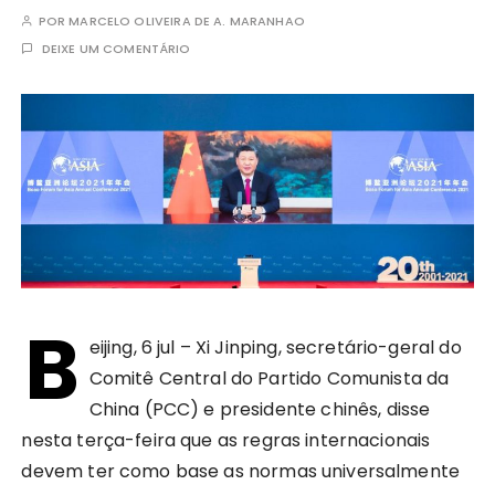
POR
MARCELO OLIVEIRA DE A. MARANHAO
DEIXE UM COMENTÁRIO
B
eijing, 6 jul – Xi Jinping, secretário-geral do
Comitê Central do Partido Comunista da
China (PCC) e presidente chinês, disse
nesta terça-feira que as regras internacionais
devem ter como base as normas universalmente