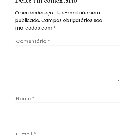
Deixe um comentário
O seu endereço de e-mail não será
publicado.
Campos obrigatórios são
marcados com
*
Comentário
*
Nome
*
E-mail
*