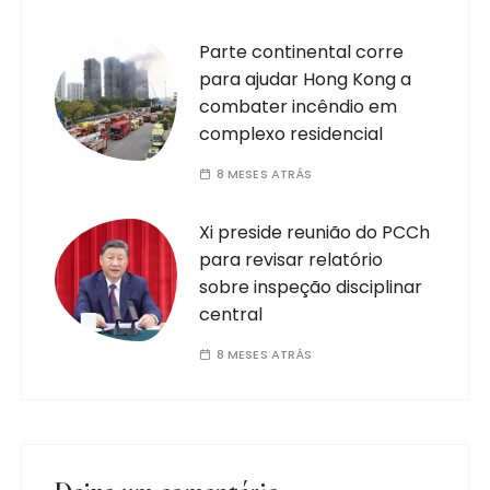
Parte continental corre
para ajudar Hong Kong a
combater incêndio em
complexo residencial
8 MESES ATRÁS
Xi preside reunião do PCCh
para revisar relatório
sobre inspeção disciplinar
central
8 MESES ATRÁS