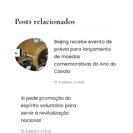
Posts relacionados
Beijing recebe evento de
prévia para lançamento
de moedas
comemorativas do Ano do
Cavalo
8 MESES ATRÁS
Xi pede promoção do
espírito voluntário para
servir à revitalização
nacional
8 MESES ATRÁS