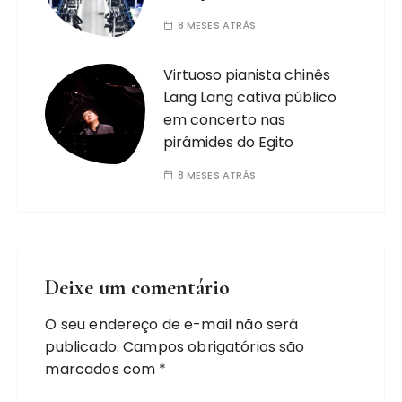
8 MESES ATRÁS
Virtuoso pianista chinês
Lang Lang cativa público
em concerto nas
pirâmides do Egito
8 MESES ATRÁS
Deixe um comentário
O seu endereço de e-mail não será
publicado.
Campos obrigatórios são
marcados com
*