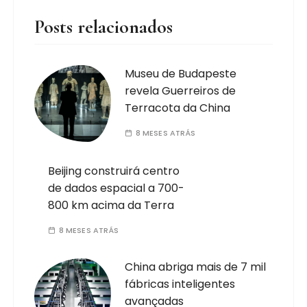
Posts relacionados
Museu de Budapeste
revela Guerreiros de
Terracota da China
8 MESES ATRÁS
Beijing construirá centro
de dados espacial a 700-
800 km acima da Terra
8 MESES ATRÁS
China abriga mais de 7 mil
fábricas inteligentes
avançadas