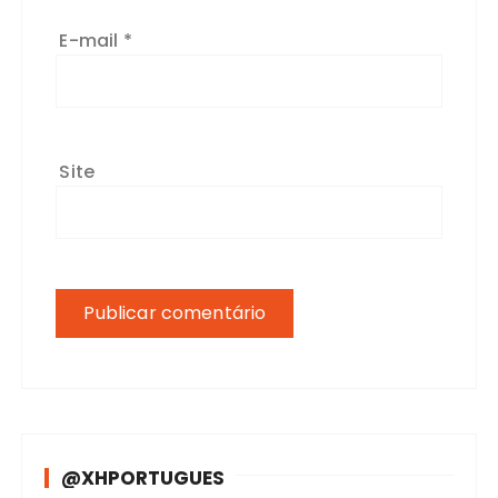
E-mail
*
Site
@XHPORTUGUES