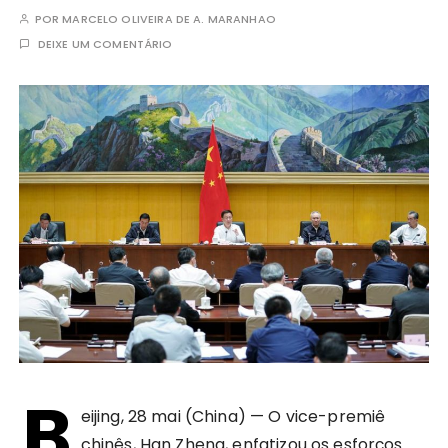
POR
MARCELO OLIVEIRA DE A. MARANHAO
DEIXE UM COMENTÁRIO
B
eijing, 28 mai (China) — O vice-premiê
chinês, Han Zheng, enfatizou os esforços