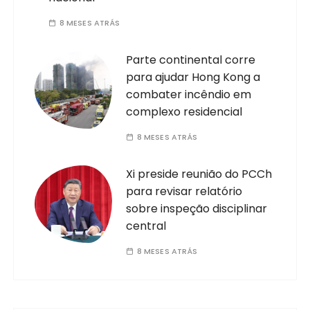
8 MESES ATRÁS
Parte continental corre
para ajudar Hong Kong a
combater incêndio em
complexo residencial
8 MESES ATRÁS
Xi preside reunião do PCCh
para revisar relatório
sobre inspeção disciplinar
central
8 MESES ATRÁS