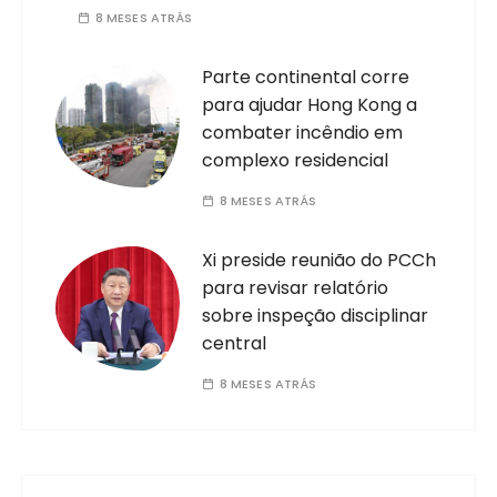
8 MESES ATRÁS
Parte continental corre
para ajudar Hong Kong a
combater incêndio em
complexo residencial
8 MESES ATRÁS
Xi preside reunião do PCCh
para revisar relatório
sobre inspeção disciplinar
central
8 MESES ATRÁS