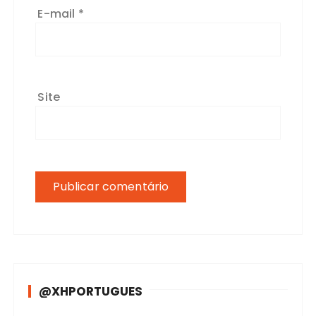
E-mail
*
Site
@XHPORTUGUES