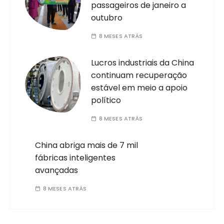
passageiros de janeiro a
outubro
8 MESES ATRÁS
Lucros industriais da China
continuam recuperação
estável em meio a apoio
político
8 MESES ATRÁS
China abriga mais de 7 mil
fábricas inteligentes
avançadas
8 MESES ATRÁS