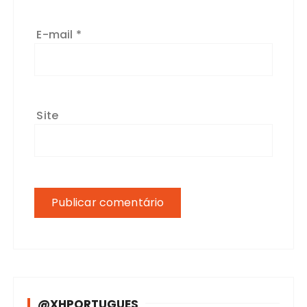
E-mail
*
Site
@XHPORTUGUES