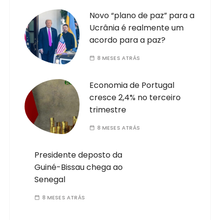
Novo “plano de paz” para a
Ucrânia é realmente um
acordo para a paz?
8 MESES ATRÁS
Economia de Portugal
cresce 2,4% no terceiro
trimestre
8 MESES ATRÁS
Presidente deposto da
Guiné-Bissau chega ao
Senegal
8 MESES ATRÁS