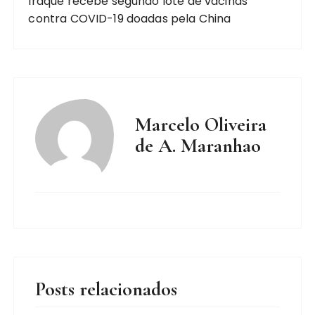
Iraque recebe segundo lote de vacinas
contra COVID-19 doadas pela China
Marcelo Oliveira
de A. Maranhao
Posts relacionados