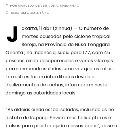
POR
MARCELO OLIVEIRA DE A. MARANHAO
DEIXE UM COMENTÁRIO
J
akarta, 11 abr (Xinhua) — O número de
mortes causadas pelo ciclone tropical
Seroja, na Província de Nusa Tenggara
Oriental, na Indonésia, subiu para 177, com 45
pessoas ainda desaparecidas e vários vilarejos
permanecendo isolados, uma vez que as rotas
terrestres foram interditadas devido a
deslizamentos de rochas, informaram neste
domingo as autoridades locais.
“As aldeias ainda estão isoladas, incluindo as no
distrito de Kupang. Enviaremos helicópteros e
balsas para prestar ajuda a essas áreas”, disse o