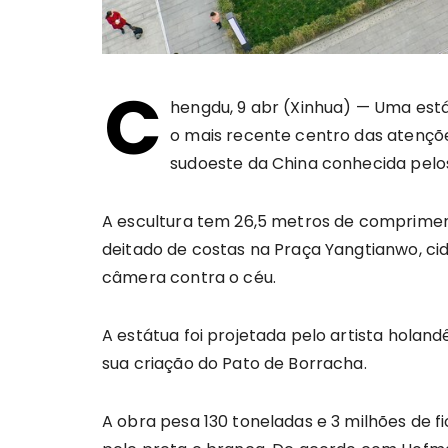
C
hengdu, 9 abr (Xinhua) — Uma está
o mais recente centro das atençõe
sudoeste da China conhecida pelos
A escultura tem 26,5 metros de comprimento
deitado de costas na Praça Yangtianwo, ci
câmera contra o céu.
A estátua foi projetada pelo artista holan
sua criação do Pato de Borracha.
A obra pesa 130 toneladas e 3 milhões de fi