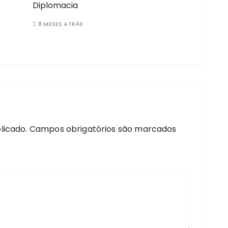
Diplomacia
8 MESES ATRÁS
licado.
Campos obrigatórios são marcados