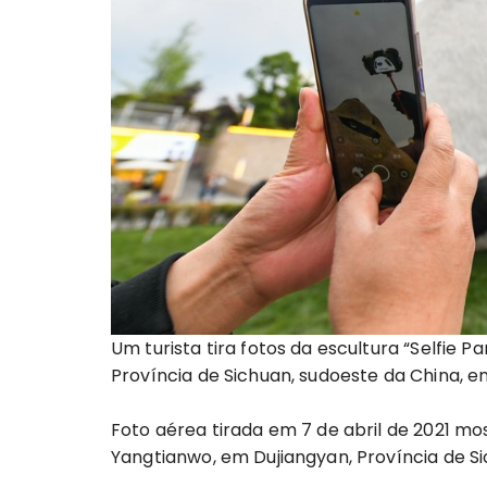
Um turista tira fotos da escultura “Selfie 
Província de Sichuan, sudoeste da China, em
Foto aérea tirada em 7 de abril de 2021 mos
Yangtianwo, em Dujiangyan, Província de S