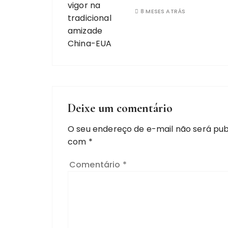
8 MESES ATRÁS
Deixe um comentário
O seu endereço de e-mail não será pub
com
*
Comentário
*