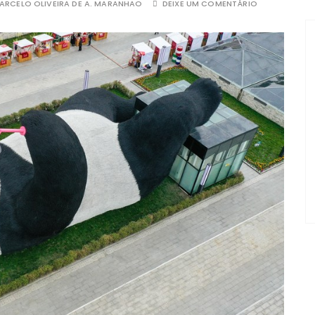
ARCELO OLIVEIRA DE A. MARANHAO
DEIXE UM COMENTÁRIO