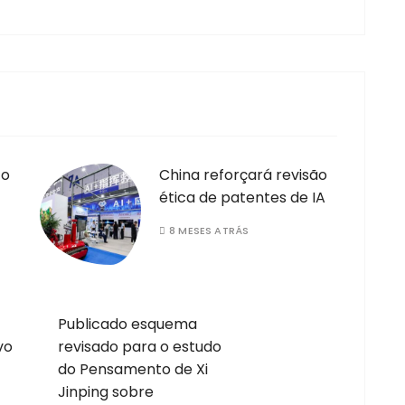
 o
China reforçará revisão
ética de patentes de IA
8 MESES ATRÁS
Publicado esquema
vo
revisado para o estudo
do Pensamento de Xi
Jinping sobre