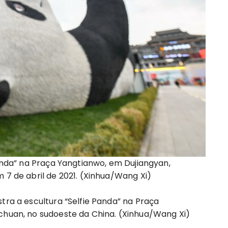
Panda” na Praça Yangtianwo, em Dujiangyan,
 7 de abril de 2021. (Xinhua/Wang Xi)
tra a escultura “Selfie Panda” na Praça
ichuan, no sudoeste da China. (Xinhua/Wang Xi)