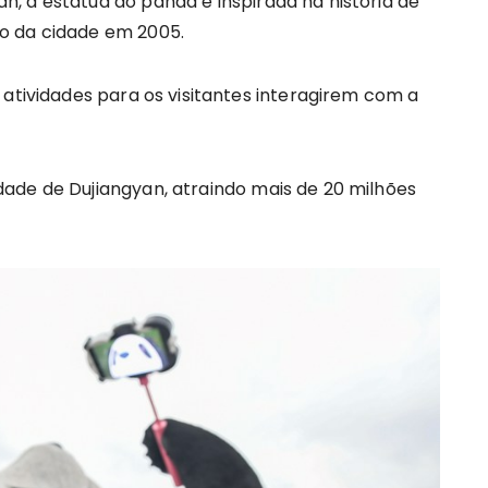
, a estátua do panda é inspirada na história de
o da cidade em 2005.
 atividades para os visitantes interagirem com a
ade de Dujiangyan, atraindo mais de 20 milhões