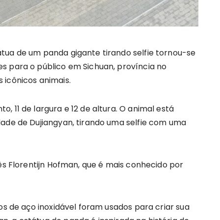
tua de um panda gigante tirando selfie tornou-se
s para o público em Sichuan, província no
 icônicos animais.
, 11 de largura e 12 de altura. O animal está
dade de Dujiangyan, tirando uma selfie com uma
dês Florentijn Hofman, que é mais conhecido por
os de aço inoxidável foram usados para criar sua