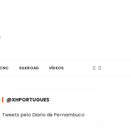
 CNC
SILKROAD
VÍDEOS
@XHPORTUGUES
Tweets pelo Diario de Pernambuco