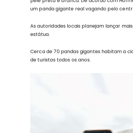
pele preta e branca. De acordo com Hofman
um panda gigante real vagando pelo centr
As autoridades locais planejam lançar mais
estátua.
Cerca de 70 pandas gigantes habitam a cid
de turistas todos os anos.