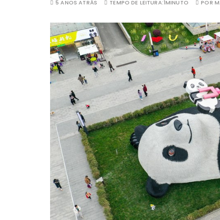
5 ANOS ATRÁS
TEMPO DE LEITURA:
1MINUTO
POR
M