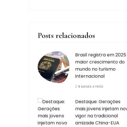
Posts relacionados
Brasil registra em 2025
maior crescimento do
mundo no turismo
internacional
8 MESES ATRÁS
Destaque: Gerações
mais jovens injetam no
vigor na tradicional
amizade China-EUA