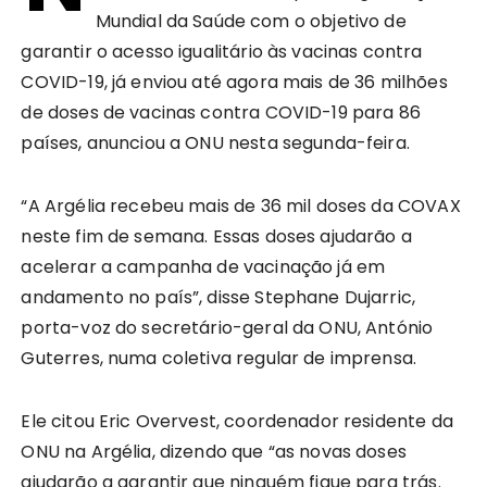
Mundial da Saúde com o objetivo de
garantir o acesso igualitário às vacinas contra
COVID-19, já enviou até agora mais de 36 milhões
de doses de vacinas contra COVID-19 para 86
países, anunciou a ONU nesta segunda-feira.
“A Argélia recebeu mais de 36 mil doses da COVAX
neste fim de semana. Essas doses ajudarão a
acelerar a campanha de vacinação já em
andamento no país”, disse Stephane Dujarric,
porta-voz do secretário-geral da ONU, António
Guterres, numa coletiva regular de imprensa.
Ele citou Eric Overvest, coordenador residente da
ONU na Argélia, dizendo que “as novas doses
ajudarão a garantir que ninguém fique para trás.