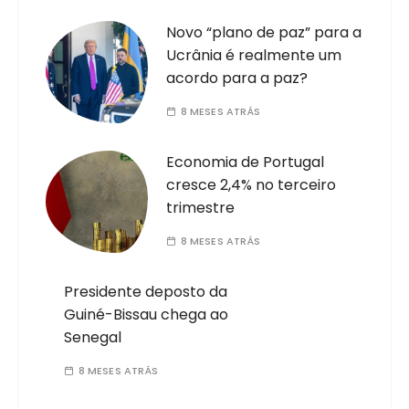
Novo “plano de paz” para a
Ucrânia é realmente um
acordo para a paz?
8 MESES ATRÁS
Economia de Portugal
cresce 2,4% no terceiro
trimestre
8 MESES ATRÁS
Presidente deposto da
Guiné-Bissau chega ao
Senegal
8 MESES ATRÁS