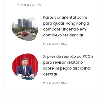
8 MESES ATRÁS
Parte continental corre
para ajudar Hong Kong a
combater incêndio em
complexo residencial
8 MESES ATRÁS
Xi preside reunião do PCCh
para revisar relatório
sobre inspeção disciplinar
central
8 MESES ATRÁS