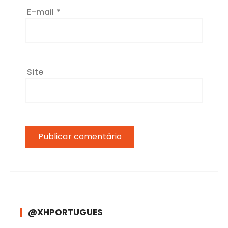
E-mail
*
Site
@XHPORTUGUES