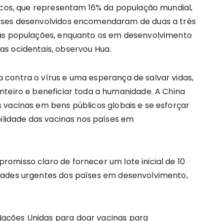
ricos, que representam 16% da população mundial,
íses desenvolvidos encomendaram de duas a três
ias populações, enquanto os em desenvolvimento
s ocidentais, observou Hua.
contra o vírus e uma esperança de salvar vidas,
nteiro e beneficiar toda a humanidade. A China
 vacinas em bens públicos globais e se esforçar
bilidade das vacinas nos países em
omisso claro de fornecer um lote inicial de 10
dades urgentes dos países em desenvolvimento,
ações Unidas para doar vacinas para