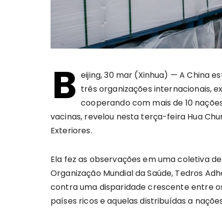
B
eijing, 30 mar (Xinhua) — A China e
três organizações internacionais, 
cooperando com mais de 10 nações
vacinas, revelou nesta terça-feira Hua Chu
Exteriores.
Ela fez as observações em uma coletiva de
Organização Mundial da Saúde, Tedros Adh
contra uma disparidade crescente entre o
países ricos e aquelas distribuídas a naçõe