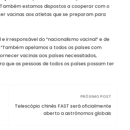
. “Também estamos dispostos a cooperar com o
cer vacinas aos atletas que se preparam para
 irresponsável do “nacionalismo vacinal” e de
ua. “Também apelamos a todos os países com
ornecer vacinas aos países necessitados,
a que as pessoas de todos os países possam ter
PRÓXIMO POST
Telescópio chinês FAST será oficialmente
aberto a astrônomos globais