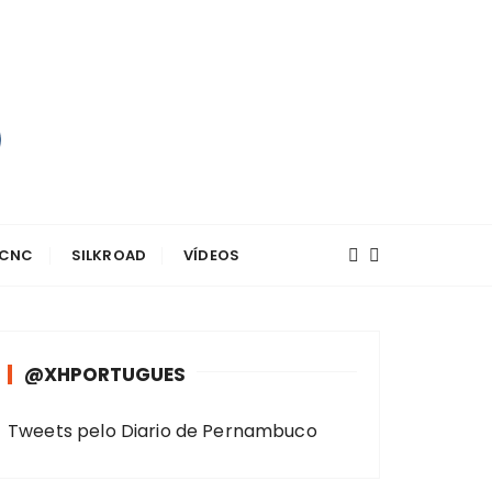
 CNC
SILKROAD
VÍDEOS
@XHPORTUGUES
Tweets pelo Diario de Pernambuco