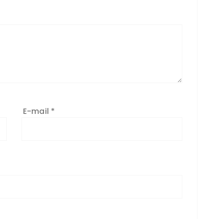
E-mail
*