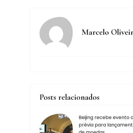
Marcelo Olivei
Posts relacionados
Beijing recebe evento 
prévia para lançamen
de moedas