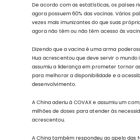
De acordo com as estatísticas, os países 
agora possuem 60% das vacinas. Vários pa
vezes mais imunizantes do que suas própr
agora não têm ou não têm acesso às vacina
Dizendo que a vacina é uma arma poderosa 
Hua acrescentou que deve servir o mundo i
assumiu a liderança em prometer tornar as
para melhorar a disponibilidade e a acessi
desenvolvimento.
A China aderiu à COVAX e assumiu um compr
milhões de doses para atender às necessi
acrescentou.
A China também respondeu ao apelo das N