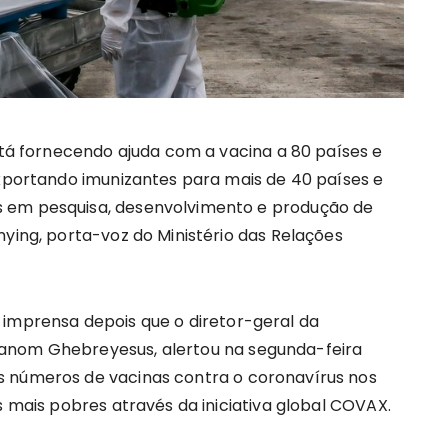
stá fornecendo ajuda com a vacina a 80 países e
exportando imunizantes para mais de 40 países e
 em pesquisa, desenvolvimento e produção de
nying, porta-voz do Ministério das Relações
 imprensa depois que o diretor-geral da
anom Ghebreyesus, alertou na segunda-feira
s números de vacinas contra o coronavírus nos
s mais pobres através da iniciativa global COVAX.