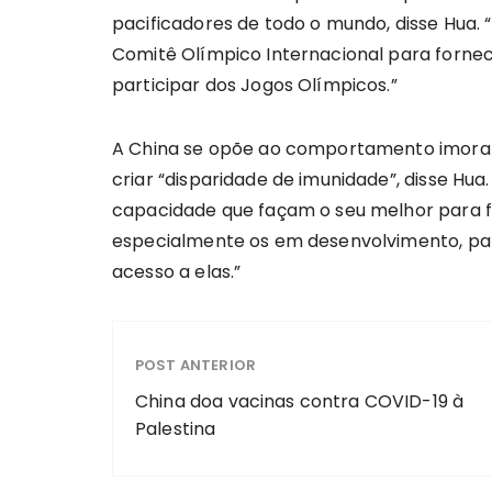
pacificadores de todo o mundo, disse Hua
Comitê Olímpico Internacional para forne
participar dos Jogos Olímpicos.”
A China se opõe ao comportamento imoral e
criar “disparidade de imunidade”, disse H
capacidade que façam o seu melhor para f
especialmente os em desenvolvimento, par
acesso a elas.”
POST ANTERIOR
China doa vacinas contra COVID-19 à
Palestina